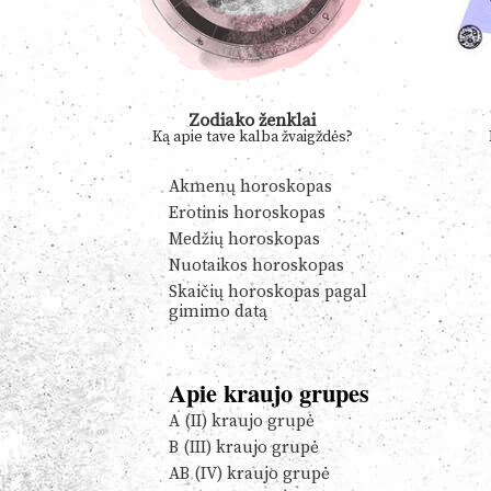
Zodiako ženklai
Ką apie tave kalba žvaigždės?
Akmenų horoskopas
Erotinis horoskopas
Medžių horoskopas
Nuotaikos horoskopas
Skaičių horoskopas pagal
gimimo datą
Apie kraujo grupes
A (II) kraujo grupė
B (III) kraujo grupė
AB (IV) kraujo grupė