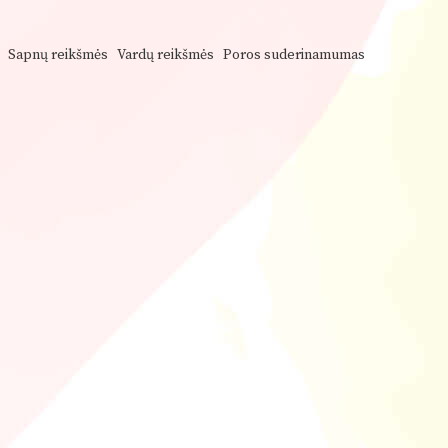
Sapnų reikšmės
Vardų reikšmės
Poros suderinamumas