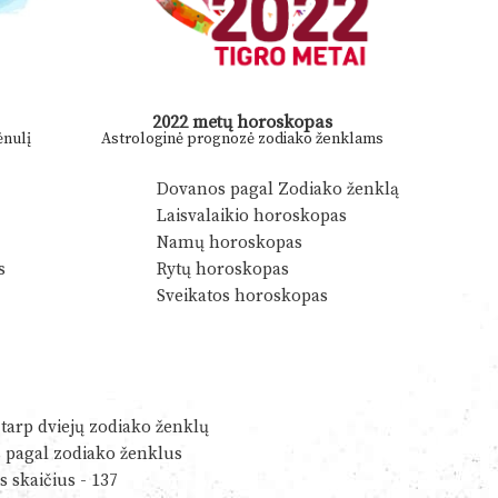
2022 metų horoskopas
nulį
Astrologinė prognozė zodiako ženklams
Dovanos pagal Zodiako ženklą
Laisvalaikio horoskopas
Namų horoskopas
s
Rytų horoskopas
Sveikatos horoskopas
tarp dviejų zodiako ženklų
s pagal zodiako ženklus
s skaičius - 137