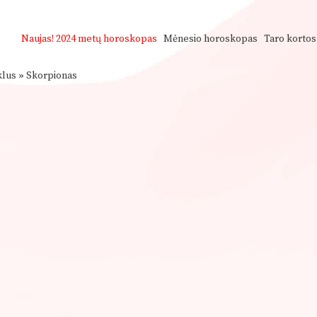
Naujas!
2024 metų horoskopas
Mėnesio horoskopas
Taro kortos
klus
»
Skorpionas