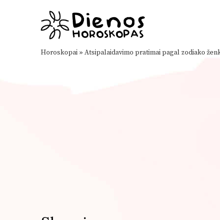
Horoskopai
»
Atsipalaidavimo pratimai pagal zodiako žen