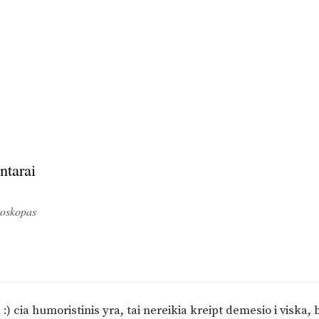
ntarai
oskopas
 :) cia humoristinis yra, tai nereikia kreipt demesio i viska