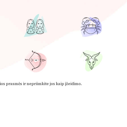
ios prasmės ir nepriimkite jos kaip įžeidimo.