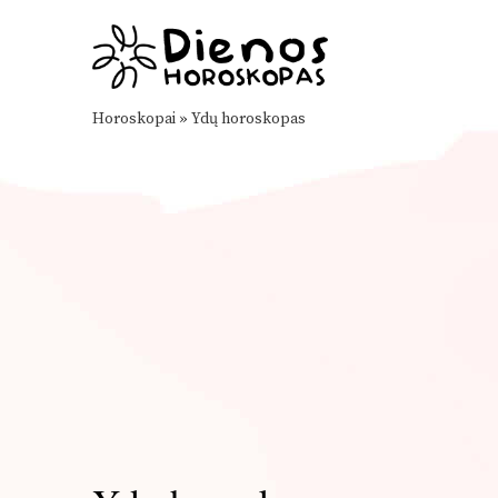
Horoskopai
»
Ydų horoskopas