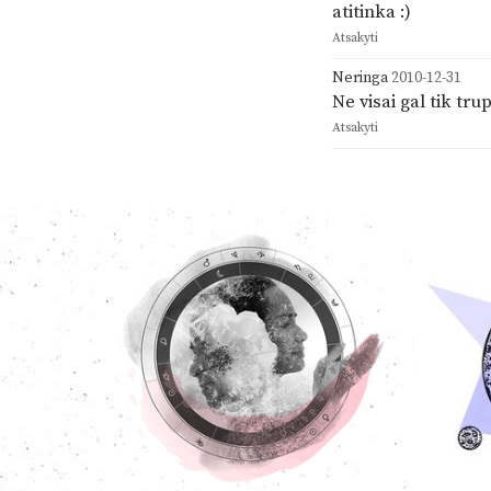
atitinka :)
Atsakyti
Neringa
2010-12-31
Ne visai gal tik tru
Atsakyti