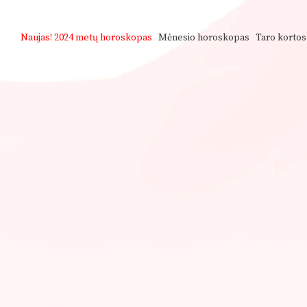
Naujas!
2024 metų horoskopas
Mėnesio horoskopas
Taro kortos