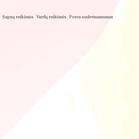
Sapnų reikšmės
Vardų reikšmės
Poros suderinamumas