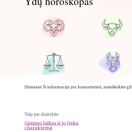
Ydų horoskopas
Dėmesio! Ši informacija yra humoristinė, neieškokite gil
Taip pat skaitykite:
Gimimo laikas ir jo įtaka
charakteriui