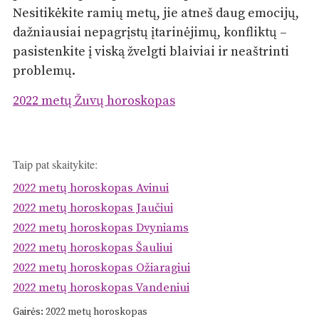
Nesitikėkite ramių metų, jie atneš daug emocijų,
dažniausiai nepagrįstų įtarinėjimų, konfliktų –
pasistenkite į viską žvelgti blaiviai ir neaštrinti
problemų.
2022 metų Žuvų horoskopas
Taip pat skaitykite:
2022 metų horoskopas Avinui
2022 metų horoskopas Jaučiui
2022 metų horoskopas Dvyniams
2022 metų horoskopas Šauliui
2022 metų horoskopas Ožiaragiui
2022 metų horoskopas Vandeniui
Gairės:
2022 metų horoskopas