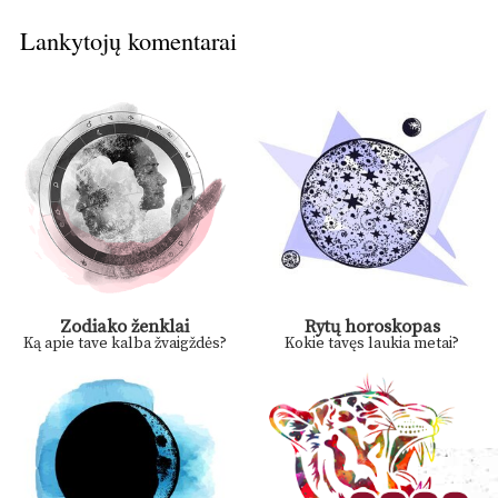
Lankytojų komentarai
Zodiako ženklai
Rytų horoskopas
Ką apie tave kalba žvaigždės?
Kokie tavęs laukia metai?