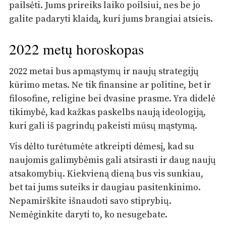
pailsėti. Jums prireiks laiko poilsiui, nes be jo
galite padaryti klaidą, kuri jums brangiai atsieis.
2022 metų horoskopas
2022 metai bus apmąstymų ir naujų strategijų
kūrimo metas. Ne tik finansine ar politine, bet ir
filosofine, religine bei dvasine prasme. Yra didelė
tikimybė, kad kažkas paskelbs naują ideologiją,
kuri gali iš pagrindų pakeisti mūsų mąstymą.
Vis dėlto turėtumėte atkreipti dėmesį, kad su
naujomis galimybėmis gali atsirasti ir daug naujų
atsakomybių. Kiekvieną dieną bus vis sunkiau,
bet tai jums suteiks ir daugiau pasitenkinimo.
Nepamirškite išnaudoti savo stiprybių.
Nemėginkite daryti to, ko nesugebate.