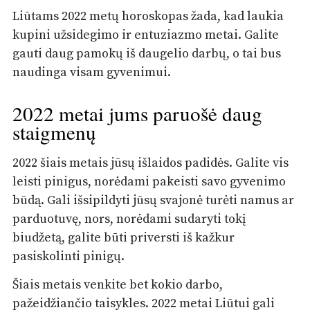
Liūtams 2022 metų horoskopas žada, kad laukia
kupini užsidegimo ir entuziazmo metai. Galite
gauti daug pamokų iš daugelio darbų, o tai bus
naudinga visam gyvenimui.
2022 metai jums paruošė daug
staigmenų
2022 šiais metais jūsų išlaidos padidės. Galite vis
leisti pinigus, norėdami pakeisti savo gyvenimo
būdą. Gali išsipildyti jūsų svajonė turėti namus ar
parduotuvę, nors, norėdami sudaryti tokį
biudžetą, galite būti priversti iš kažkur
pasiskolinti pinigų.
Šiais metais venkite bet kokio darbo,
pažeidžiančio taisykles. 2022 metai Liūtui gali