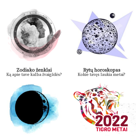
Zodiako ženklai
Rytų horoskopas
Ką apie tave kalba žvaigždės?
Kokie tavęs laukia metai?