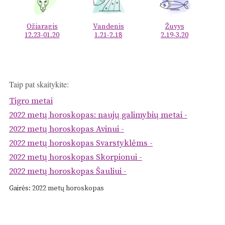
Ožiaragis
Vandenis
Žuvys
12.23-01.20
1.21-2.18
2.19-3.20
Taip pat skaitykite:
Tigro metai
2022 metų horoskopas: naujų galimybių metai -
2022 metų horoskopas Avinui -
2022 metų horoskopas Svarstyklėms -
2022 metų horoskopas Skorpionui -
2022 metų horoskopas Šauliui -
Gairės:
2022 metų horoskopas