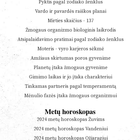
Pyktis pagal zodiako ženklus
Vardo ir pavardės raiškos planai
Mirties skaičius - 137
Žmogaus organizmo biologinis laikrodis
Atsipalaidavimo pratimai pagal zodiako ženklus
Moteris - vyro karjeros sėkmė
Amžiaus skirtumas poros gyvenime
Planetų įtaka žmogaus gyvenime
Gimimo laikas ir jo įtaka charakteriui
Tinkamas partneris pagal temperamentą
Mėnulio fazės įtaka žmogaus organizmui
Metų horoskopas
2024 metų horoskopas Žuvims
2024 metų horoskopas Vandeniui
2024 metų horoskopas Ožiaragiui