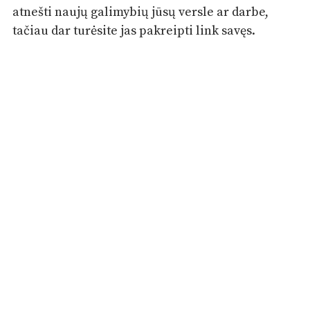
atnešti naujų galimybių jūsų versle ar darbe,
tačiau dar turėsite jas pakreipti link savęs.