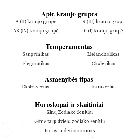
Apie kraujo grupes
A (II) kraujo grupė
B (III) kraujo grupė
AB (IV) kraujo grupė
0 (I) kraujo grupė
Temperamentas
Sangvinikas
Melancholikas
Flegmatikas
Cholerikas
Asmenybės tipas
Ekstravertas
Intravertas
Horoskopai ir skaitiniai
Kinų Zodiako ženklai
Gimę tarp dviejų zodiako ženklų
Poros suderinamumas