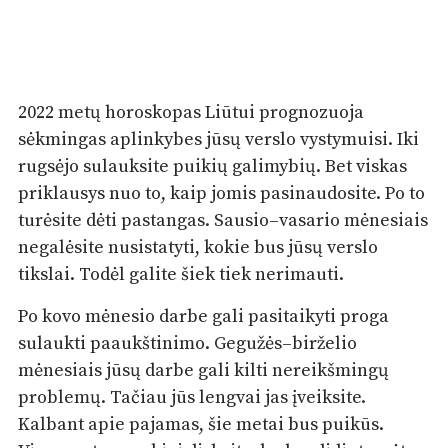
2022 metų horoskopas Liūtui prognozuoja
sėkmingas aplinkybes jūsų verslo vystymuisi. Iki
rugsėjo sulauksite puikių galimybių. Bet viskas
priklausys nuo to, kaip jomis pasinaudosite. Po to
turėsite dėti pastangas. Sausio–vasario mėnesiais
negalėsite nusistatyti, kokie bus jūsų verslo
tikslai. Todėl galite šiek tiek nerimauti.
Po kovo mėnesio darbe gali pasitaikyti proga
sulaukti paaukštinimo. Gegužės–birželio
mėnesiais jūsų darbe gali kilti nereikšmingų
problemų. Tačiau jūs lengvai jas įveiksite.
Kalbant apie pajamas, šie metai bus puikūs.