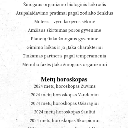
Žmogaus organizmo biologinis laikrodis
Atsipalaidavimo pratimai pagal zodiako ženklus
Moteris - vyro karjeros sėkmė
Amžiaus skirtumas poros gyvenime
Planetų įtaka žmogaus gyvenime
Gimimo laikas ir jo įtaka charakteriui
Tinkamas partneris pagal temperamentą
Mėnulio fazės įtaka žmogaus organizmui
Metų horoskopas
2024 metų horoskopas Žuvims
2024 metų horoskopas Vandeniui
2024 metų horoskopas Ožiaragiui
2024 metų horoskopas Šauliui
2024 metų horoskopas Skorpionui