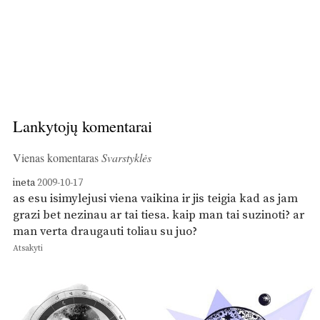
Lankytojų komentarai
Vienas komentaras
Svarstyklės
ineta
2009-10-17
as esu isimylejusi viena vaikina ir jis teigia kad as jam
grazi bet nezinau ar tai tiesa. kaip man tai suzinoti? ar
man verta draugauti toliau su juo?
Atsakyti