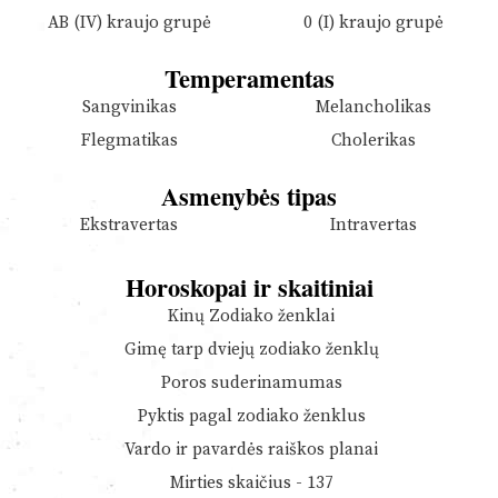
AB (IV) kraujo grupė
0 (I) kraujo grupė
Temperamentas
Sangvinikas
Melancholikas
Flegmatikas
Cholerikas
Asmenybės tipas
Ekstravertas
Intravertas
Horoskopai ir skaitiniai
Kinų Zodiako ženklai
Gimę tarp dviejų zodiako ženklų
Poros suderinamumas
Pyktis pagal zodiako ženklus
Vardo ir pavardės raiškos planai
Mirties skaičius - 137