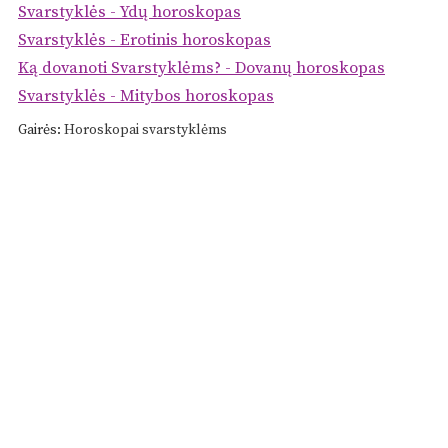
Svarstyklės - Ydų horoskopas
Svarstyklės - Erotinis horoskopas
Ką dovanoti Svarstyklėms? - Dovanų horoskopas
Svarstyklės - Mitybos horoskopas
Gairės:
Horoskopai svarstyklėms