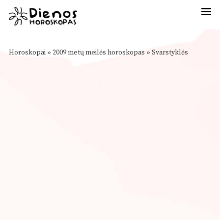
Horoskopai
»
2009 metų meilės horoskopas
»
Svarstyklės