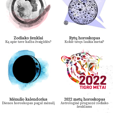
Zodiako ženklai
Rytų horoskopas
Ką apie tave kalba žvaigždės?
Kokie tavęs laukia metai?
Mėnulio kalendorius
2022 metų horoskopas
Dienos horoskopas pagal mėnulį
Astrologinė prognozė zodiako
ženklams