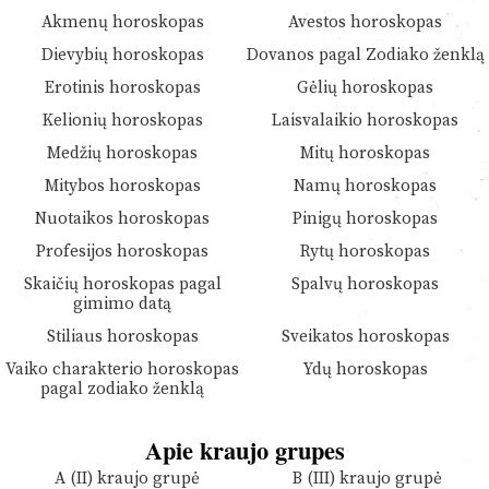
Akmenų horoskopas
Avestos horoskopas
Dievybių horoskopas
Dovanos pagal Zodiako ženklą
Erotinis horoskopas
Gėlių horoskopas
Kelionių horoskopas
Laisvalaikio horoskopas
Medžių horoskopas
Mitų horoskopas
Mitybos horoskopas
Namų horoskopas
Nuotaikos horoskopas
Pinigų horoskopas
Profesijos horoskopas
Rytų horoskopas
Skaičių horoskopas pagal
Spalvų horoskopas
gimimo datą
Stiliaus horoskopas
Sveikatos horoskopas
Vaiko charakterio horoskopas
Ydų horoskopas
pagal zodiako ženklą
Apie kraujo grupes
A (II) kraujo grupė
B (III) kraujo grupė