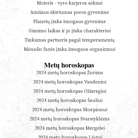
Moteris - vyro karjeros sėkmė
Amžiaus skirtumas poros gyvenime
Planetų įtaka žmogaus gyvenime
Gimimo laikas ir jo įtaka charakteriui
Tinkamas partneris pagal temperamentą
Mėnulio fazės įtaka žmogaus organizmui
Metų horoskopas
2024 metų horoskopas Žuvims
2024 metų horoskopas Vandeniui
2024 metų horoskopas Ožiaragiui
2024 metų horoskopas Šauliui
2024 metų horoskopas Skorpionui
2024 metų horoskopas Svarstyklėms
2024 metų horoskopas Mergelei
2024 metų horoskopas Liūtui