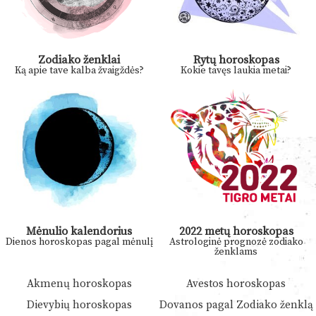
Zodiako ženklai
Rytų horoskopas
Ką apie tave kalba žvaigždės?
Kokie tavęs laukia metai?
Mėnulio kalendorius
2022 metų horoskopas
Dienos horoskopas pagal mėnulį
Astrologinė prognozė zodiako
ženklams
Akmenų horoskopas
Avestos horoskopas
Dievybių horoskopas
Dovanos pagal Zodiako ženklą