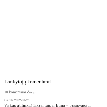
Lankytojų komentarai
18 komentarai
Žuvys
Gerda
2012-03-25
Viskas atitinka! Tikrai taip ir būna – prisisvajoju,