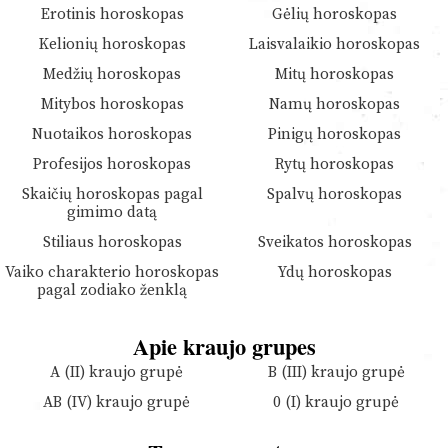
Erotinis horoskopas
Gėlių horoskopas
Kelionių horoskopas
Laisvalaikio horoskopas
Medžių horoskopas
Mitų horoskopas
Mitybos horoskopas
Namų horoskopas
Nuotaikos horoskopas
Pinigų horoskopas
Profesijos horoskopas
Rytų horoskopas
Skaičių horoskopas pagal
Spalvų horoskopas
gimimo datą
Stiliaus horoskopas
Sveikatos horoskopas
Vaiko charakterio horoskopas
Ydų horoskopas
pagal zodiako ženklą
Apie kraujo grupes
A (II) kraujo grupė
B (III) kraujo grupė
AB (IV) kraujo grupė
0 (I) kraujo grupė