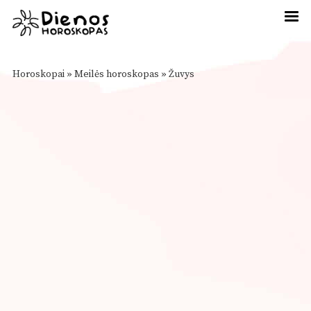
Horoskopai
»
Meilės horoskopas
»
Žuvys