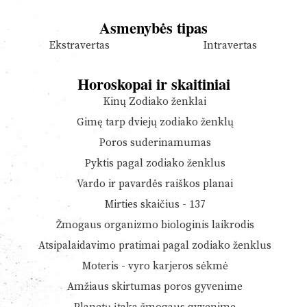
Asmenybės tipas
Ekstravertas
Intravertas
Horoskopai ir skaitiniai
Kinų Zodiako ženklai
Gimę tarp dviejų zodiako ženklų
Poros suderinamumas
Pyktis pagal zodiako ženklus
Vardo ir pavardės raiškos planai
Mirties skaičius - 137
Žmogaus organizmo biologinis laikrodis
Atsipalaidavimo pratimai pagal zodiako ženklus
Moteris - vyro karjeros sėkmė
Amžiaus skirtumas poros gyvenime