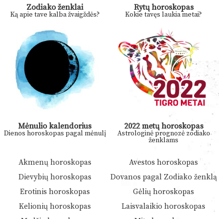
Zodiako ženklai
Rytų horoskopas
Ką apie tave kalba žvaigždės?
Kokie tavęs laukia metai?
Mėnulio kalendorius
2022 metų horoskopas
Dienos horoskopas pagal mėnulį
Astrologinė prognozė zodiako
ženklams
Akmenų horoskopas
Avestos horoskopas
Dievybių horoskopas
Dovanos pagal Zodiako ženklą
Erotinis horoskopas
Gėlių horoskopas
Kelionių horoskopas
Laisvalaikio horoskopas