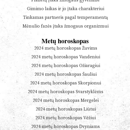
Planetų įtaka žmogaus gyvenime
Gimimo laikas ir jo įtaka charakteriui
Tinkamas partneris pagal temperamentą
Mėnulio fazės įtaka žmogaus organizmui
Metų horoskopas
2024 metų horoskopas Žuvims
2024 metų horoskopas Vandeniui
2024 metų horoskopas Ožiaragiui
2024 metų horoskopas Šauliui
2024 metų horoskopas Skorpionui
2024 metų horoskopas Svarstyklėms
2024 metų horoskopas Mergelei
2024 metų horoskopas Liūtui
2024 metų horoskopas Vėžiui
2024 metų horoskopas Dvyniams