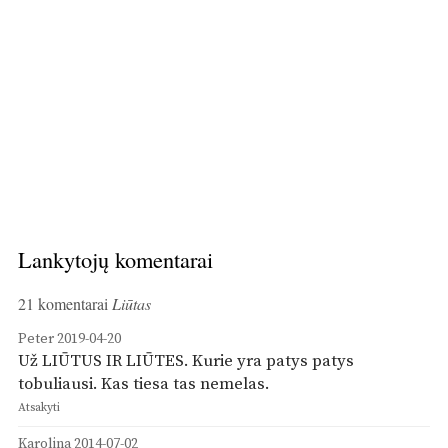
Lankytojų komentarai
21 komentarai
Liūtas
Peter
2019-04-20
Už LIŪTUS IR LIŪTES. Kurie yra patys patys
tobuliausi. Kas tiesa tas nemelas.
Atsakyti
Karolina
2014-07-02