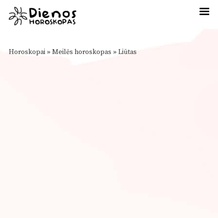
Horoskopai
»
Meilės horoskopas
»
Liūtas