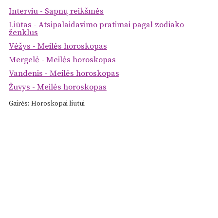
Interviu - Sapnų reikšmės
Liūtas - Atsipalaidavimo pratimai pagal zodiako
ženklus
Vėžys - Meilės horoskopas
Mergelė - Meilės horoskopas
Vandenis - Meilės horoskopas
Žuvys - Meilės horoskopas
Gairės:
Horoskopai liūtui