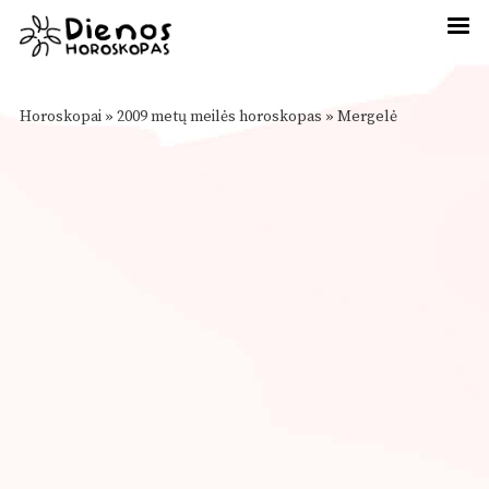
Horoskopai
»
2009 metų meilės horoskopas
»
Mergelė