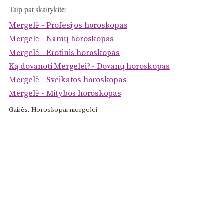
Taip pat skaitykite:
Mergelė - Profesijos horoskopas
Mergelė - Namų horoskopas
Mergelė - Erotinis horoskopas
Ką dovanoti Mergelei? - Dovanų horoskopas
Mergelė - Sveikatos horoskopas
Mergelė - Mitybos horoskopas
Gairės:
Horoskopai mergelei