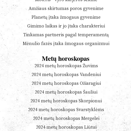
Amžiaus skirtumas poros gyvenime
Planetų įtaka žmogaus gyvenime
Gimimo laikas ir jo įtaka charakteriui
Tinkamas partneris pagal temperamentą
Mėnulio fazės įtaka žmogaus organizmui
Metų horoskopas
2024 metų horoskopas Žuvims
2024 metų horoskopas Vandeniui
2024 metų horoskopas Ožiaragiui
2024 metų horoskopas Šauliui
2024 metų horoskopas Skorpionui
2024 metų horoskopas Svarstyklėms
2024 metų horoskopas Mergelei
2024 metų horoskopas Liūtui