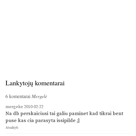
Lankytojų komentarai
6 komentarai
Mergelė
mergeke
2010-02-22
Na db perskaiciusi tai galiu paminet kad tikrai bent
puse kas cia parasyta issipilde ;]
Atsakyti