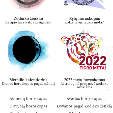
Zodiako ženklai
Rytų horoskopas
Ką apie tave kalba žvaigždės?
Kokie tavęs laukia metai?
Mėnulio kalendorius
2022 metų horoskopas
Dienos horoskopas pagal mėnulį
Astrologinė prognozė zodiako
ženklams
Akmenų horoskopas
Avestos horoskopas
Dievybių horoskopas
Dovanos pagal Zodiako ženklą