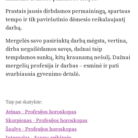
Prastais jausis dirbdamos permainingą, spartaus
tempo ir tik paviršutinio dėmesio reikalaujantį
darbą.
Mergelės savo pasirinktą darbą mėgsta, vertina,
dirba negailėdamos savęs, dažnai taip
tempdamos sunkų, kitų kraunamą nešulį. Dažnai
mergelių profesija ir darbas – esminė ir pati
svarbiausia gyvenimo detalė.
Taip pat skaitykite:
Avinas - Profesijos horoskopas
Skorpionas - Profesijos horoskopas
Šaulys - Profesijos horoskopas
Interpolas - Sapnų reikšmės