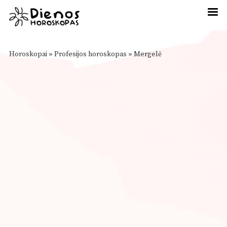
Horoskopai
»
Profesijos horoskopas
»
Mergelė