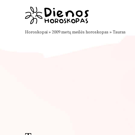
Horoskopai
»
2009 metų meilės horoskopas
»
Tauras