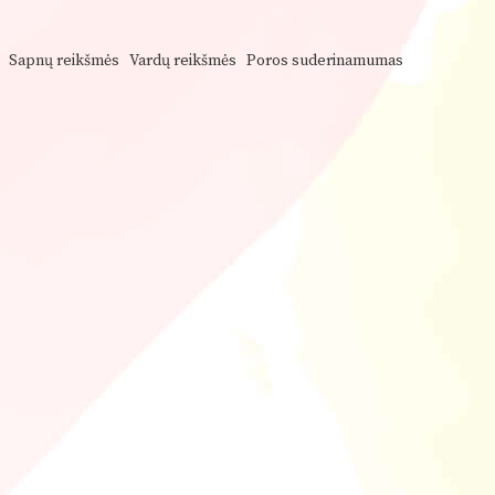
Sapnų reikšmės
Vardų reikšmės
Poros suderinamumas