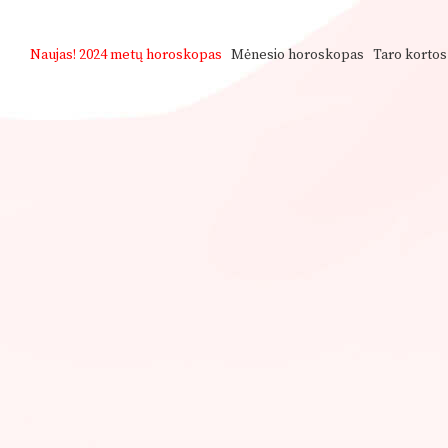
Naujas!
2024 metų horoskopas
Mėnesio horoskopas
Taro kortos