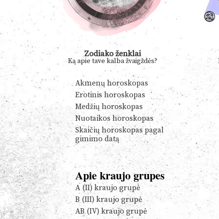
Zodiako ženklai
Ką apie tave kalba žvaigždės?
Akmenų horoskopas
Erotinis horoskopas
Medžių horoskopas
Nuotaikos horoskopas
Skaičių horoskopas pagal
gimimo datą
Apie kraujo grupes
A (II) kraujo grupė
B (III) kraujo grupė
AB (IV) kraujo grupė