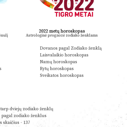
2022 metų horoskopas
nulį
Astrologinė prognozė zodiako ženklams
Dovanos pagal Zodiako ženklą
Laisvalaikio horoskopas
Namų horoskopas
s
Rytų horoskopas
Sveikatos horoskopas
tarp dviejų zodiako ženklų
s pagal zodiako ženklus
s skaičius - 137