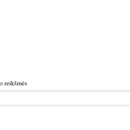
do reikšmės