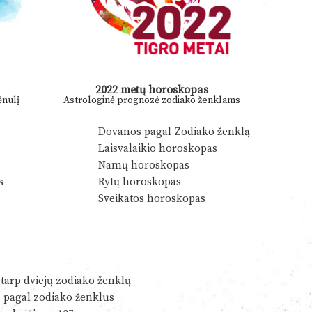
2022 metų horoskopas
nulį
Astrologinė prognozė zodiako ženklams
Dovanos pagal Zodiako ženklą
Laisvalaikio horoskopas
Namų horoskopas
s
Rytų horoskopas
Sveikatos horoskopas
tarp dviejų zodiako ženklų
s pagal zodiako ženklus