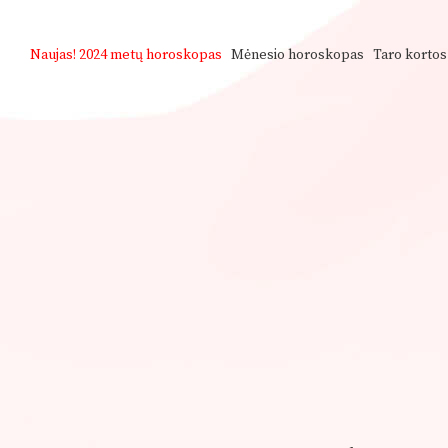
Naujas!
2024 metų horoskopas
Mėnesio horoskopas
Taro kortos