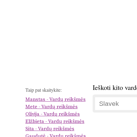
Ieškoti kito var
Taip pat skaitykite:
Manstas - Vardų reikšmės
Mete - Vardų reikšmės
Olivija - Vardų reikšmės
Elžbieta - Vardų reikšmės
Sita - Vardų reikšmės
Gaudutė - Vardų reikšmės