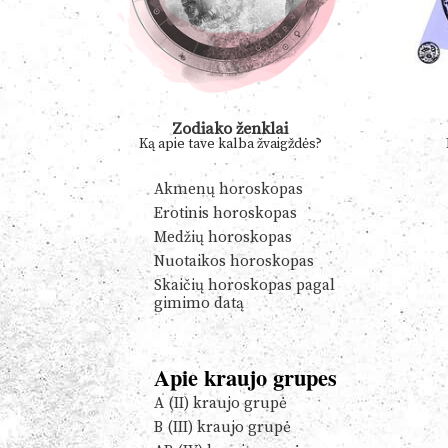
Zodiako ženklai
Ką apie tave kalba žvaigždės?
Akmenų horoskopas
Erotinis horoskopas
Medžių horoskopas
Nuotaikos horoskopas
Skaičių horoskopas pagal
gimimo datą
Apie kraujo grupes
A (II) kraujo grupė
B (III) kraujo grupė