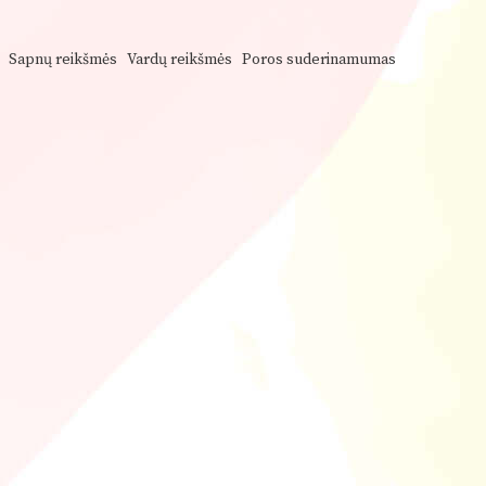
Sapnų reikšmės
Vardų reikšmės
Poros suderinamumas