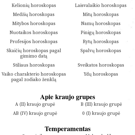
Kelionių horoskopas
Laisvalaikio horoskopas
Medžių horoskopas
Mitų horoskopas
Mitybos horoskopas
Namų horoskopas
Nuotaikos horoskopas
Pinigų horoskopas
Profesijos horoskopas
Rytų horoskopas
Skaičių horoskopas pagal
Spalvų horoskopas
gimimo datą
Stiliaus horoskopas
Sveikatos horoskopas
Vaiko charakterio horoskopas
Ydų horoskopas
pagal zodiako ženklą
Apie kraujo grupes
A (II) kraujo grupė
B (III) kraujo grupė
AB (IV) kraujo grupė
0 (I) kraujo grupė
Temperamentas