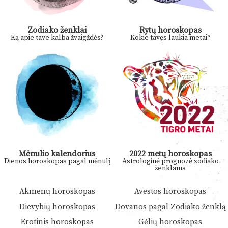
Zodiako ženklai
Rytų horoskopas
Ką apie tave kalba žvaigždės?
Kokie tavęs laukia metai?
Mėnulio kalendorius
2022 metų horoskopas
Dienos horoskopas pagal mėnulį
Astrologinė prognozė zodiako
ženklams
Akmenų horoskopas
Avestos horoskopas
Dievybių horoskopas
Dovanos pagal Zodiako ženklą
Erotinis horoskopas
Gėlių horoskopas