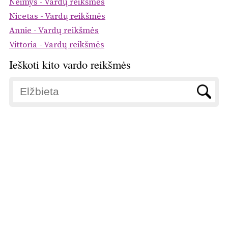
Neimys - Vardų reikšmės
Nicetas - Vardų reikšmės
Annie - Vardų reikšmės
Vittoria - Vardų reikšmės
Ieškoti kito vardo reikšmės