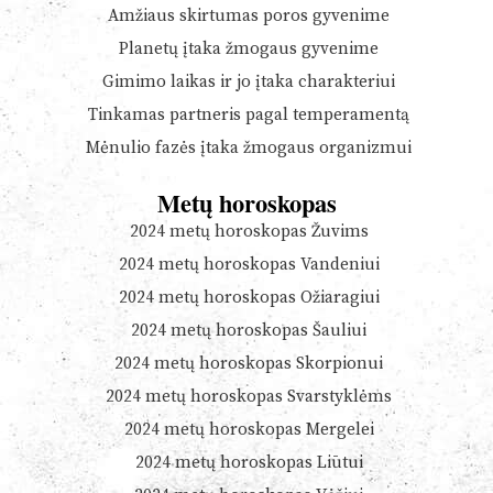
Amžiaus skirtumas poros gyvenime
Planetų įtaka žmogaus gyvenime
Gimimo laikas ir jo įtaka charakteriui
Tinkamas partneris pagal temperamentą
Mėnulio fazės įtaka žmogaus organizmui
Metų horoskopas
2024 metų horoskopas Žuvims
2024 metų horoskopas Vandeniui
2024 metų horoskopas Ožiaragiui
2024 metų horoskopas Šauliui
2024 metų horoskopas Skorpionui
2024 metų horoskopas Svarstyklėms
2024 metų horoskopas Mergelei
2024 metų horoskopas Liūtui