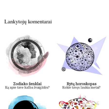
Lankytojų komentarai
Zodiako ženklai
Rytų horoskopas
Ką apie tave kalba žvaigždės?
Kokie tavęs laukia metai?