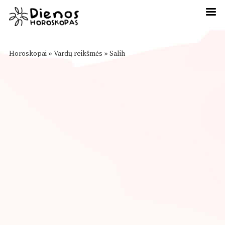
Horoskopai
»
Vardų reikšmės
»
Salih