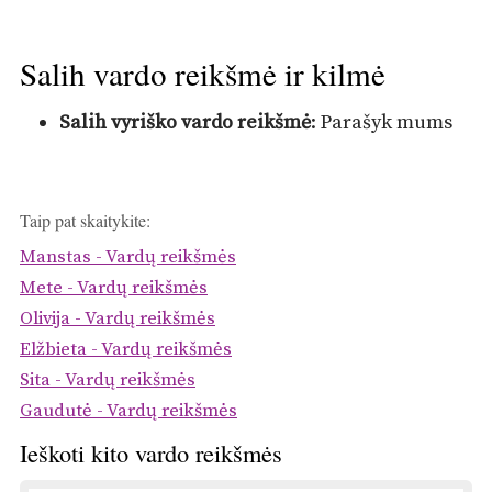
Salih vardo reikšmė ir kilmė
Salih vyriško vardo reikšmė
: Parašyk mums
Taip pat skaitykite:
Manstas - Vardų reikšmės
Mete - Vardų reikšmės
Olivija - Vardų reikšmės
Elžbieta - Vardų reikšmės
Sita - Vardų reikšmės
Gaudutė - Vardų reikšmės
Ieškoti kito vardo reikšmės