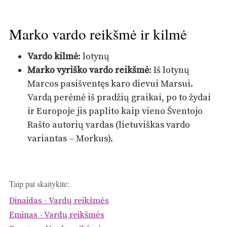
Marko vardo reikšmė ir kilmė
Vardo kilmė
: lotynų
Marko vyriško vardo reikšmė
: Iš lotynų
Marcos pasišventęs karo dievui Marsui.
Vardą perėmė iš pradžių graikai, po to žydai
ir Europoje jis paplito kaip vieno Šventojo
Rašto autorių vardas (lietuviškas vardo
variantas – Morkus).
Taip pat skaitykite:
Dinaidas - Vardų reikšmės
Eminas - Vardų reikšmės