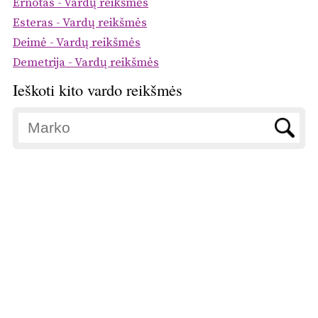
Ernotas - Vardų reikšmės
Esteras - Vardų reikšmės
Deimė - Vardų reikšmės
Demetrija - Vardų reikšmės
Ieškoti kito vardo reikšmės