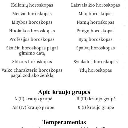
Kelionių horoskopas
Laisvalaikio horoskopas
Medžių horoskopas
Mitų horoskopas
Mitybos horoskopas
Namų horoskopas
Nuotaikos horoskopas
Pinigų horoskopas
Profesijos horoskopas
Rytų horoskopas
Skaičių horoskopas pagal
Spalvų horoskopas
gimimo datą
Stiliaus horoskopas
Sveikatos horoskopas
Vaiko charakterio horoskopas
Ydų horoskopas
pagal zodiako ženklą
Apie kraujo grupes
A (II) kraujo grupė
B (III) kraujo grupė
AB (IV) kraujo grupė
0 (I) kraujo grupė
Temperamentas