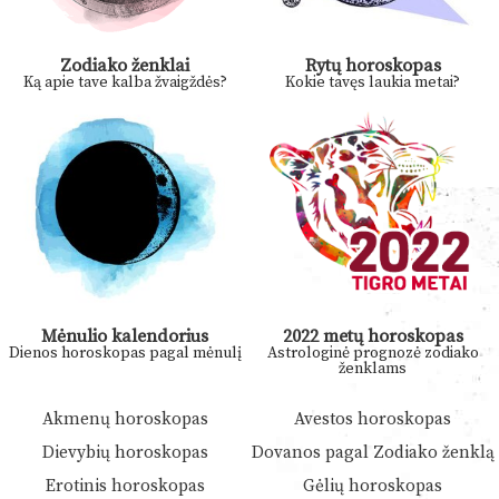
Zodiako ženklai
Rytų horoskopas
Ką apie tave kalba žvaigždės?
Kokie tavęs laukia metai?
Mėnulio kalendorius
2022 metų horoskopas
Dienos horoskopas pagal mėnulį
Astrologinė prognozė zodiako
ženklams
Akmenų horoskopas
Avestos horoskopas
Dievybių horoskopas
Dovanos pagal Zodiako ženklą
Erotinis horoskopas
Gėlių horoskopas