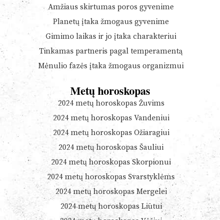
Amžiaus skirtumas poros gyvenime
Planetų įtaka žmogaus gyvenime
Gimimo laikas ir jo įtaka charakteriui
Tinkamas partneris pagal temperamentą
Mėnulio fazės įtaka žmogaus organizmui
Metų horoskopas
2024 metų horoskopas Žuvims
2024 metų horoskopas Vandeniui
2024 metų horoskopas Ožiaragiui
2024 metų horoskopas Šauliui
2024 metų horoskopas Skorpionui
2024 metų horoskopas Svarstyklėms
2024 metų horoskopas Mergelei
2024 metų horoskopas Liūtui