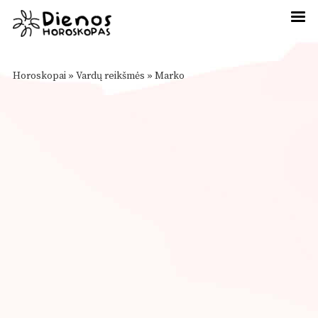
Horoskopai
»
Vardų reikšmės
»
Marko