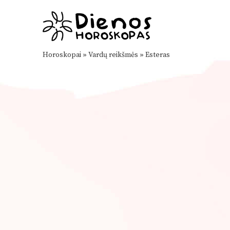
Horoskopai
»
Vardų reikšmės
»
Esteras