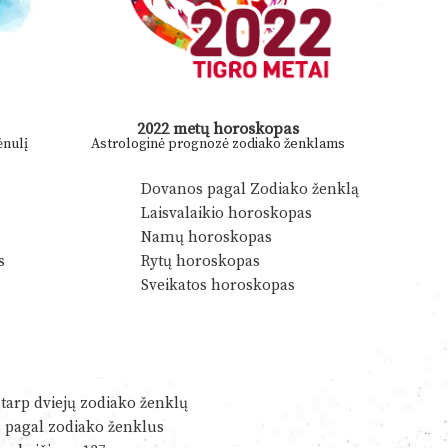
2022 metų horoskopas
nulį
Astrologinė prognozė zodiako ženklams
Dovanos pagal Zodiako ženklą
Laisvalaikio horoskopas
Namų horoskopas
s
Rytų horoskopas
Sveikatos horoskopas
tarp dviejų zodiako ženklų
s pagal zodiako ženklus