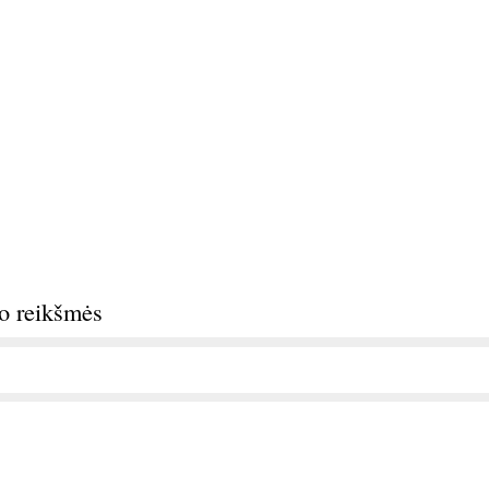
do reikšmės