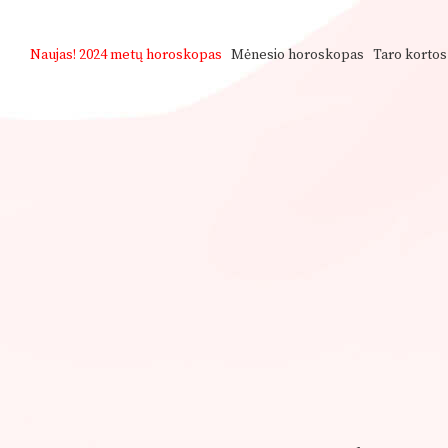
Naujas!
2024 metų horoskopas
Mėnesio horoskopas
Taro kortos