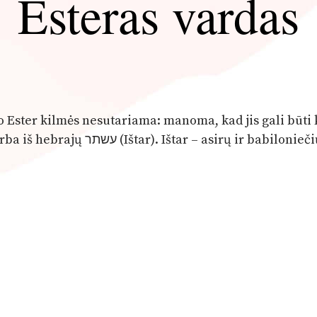
Esteras vardas
do Ester kilmės nesutariama: manoma, kad jis gali būti 
.