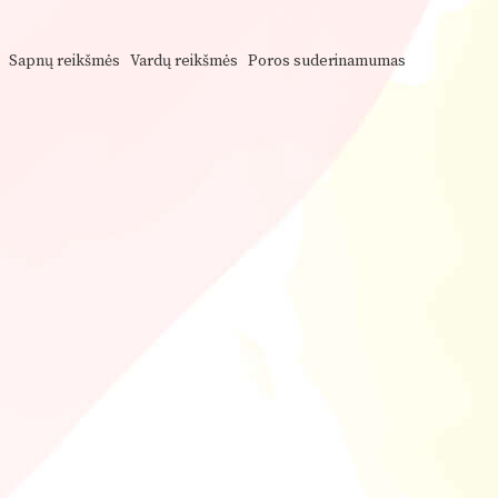
Sapnų reikšmės
Vardų reikšmės
Poros suderinamumas