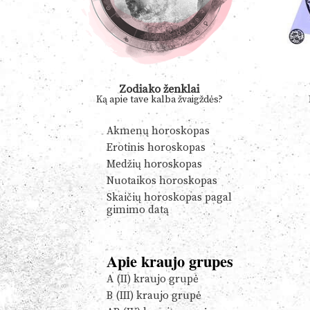
Zodiako ženklai
Ką apie tave kalba žvaigždės?
Akmenų horoskopas
Erotinis horoskopas
Medžių horoskopas
Nuotaikos horoskopas
Skaičių horoskopas pagal
gimimo datą
Apie kraujo grupes
A (II) kraujo grupė
B (III) kraujo grupė