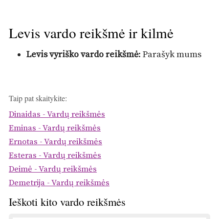
Levis vardo reikšmė ir kilmė
Levis vyriško vardo reikšmė
: Parašyk mums
Taip pat skaitykite:
Dinaidas - Vardų reikšmės
Eminas - Vardų reikšmės
Ernotas - Vardų reikšmės
Esteras - Vardų reikšmės
Deimė - Vardų reikšmės
Demetrija - Vardų reikšmės
Ieškoti kito vardo reikšmės