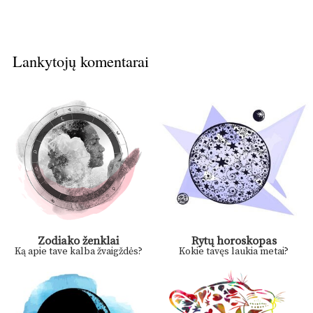
Lankytojų komentarai
Zodiako ženklai
Rytų horoskopas
Ką apie tave kalba žvaigždės?
Kokie tavęs laukia metai?