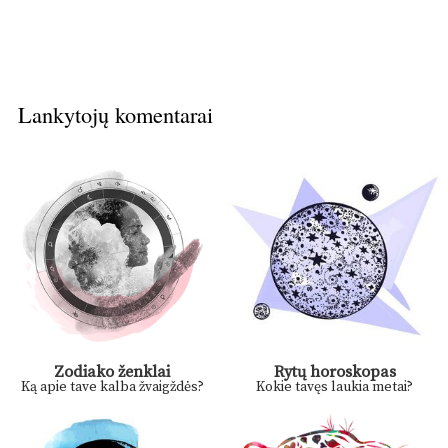
Lankytojų komentarai
Zodiako ženklai
Rytų horoskopas
Ką apie tave kalba žvaigždės?
Kokie tavęs laukia metai?