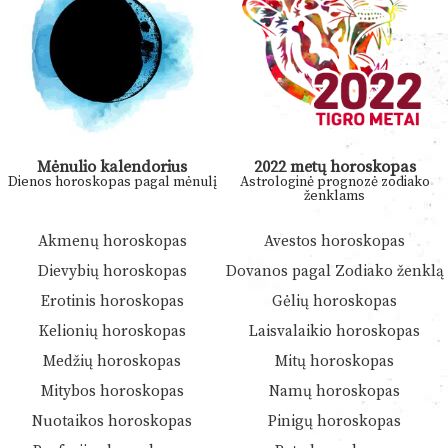
Mėnulio kalendorius
2022 metų horoskopas
Dienos horoskopas pagal mėnulį
Astrologinė prognozė zodiako
ženklams
Akmenų horoskopas
Avestos horoskopas
Dievybių horoskopas
Dovanos pagal Zodiako ženklą
Erotinis horoskopas
Gėlių horoskopas
Kelionių horoskopas
Laisvalaikio horoskopas
Medžių horoskopas
Mitų horoskopas
Mitybos horoskopas
Namų horoskopas
Nuotaikos horoskopas
Pinigų horoskopas