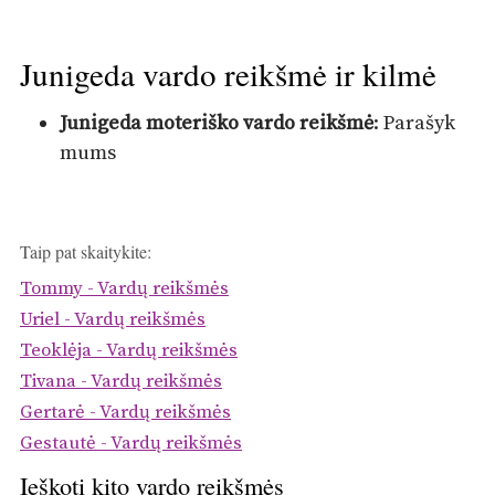
Junigeda vardo reikšmė ir kilmė
Junigeda moteriško vardo reikšmė
: Parašyk
mums
Taip pat skaitykite:
Tommy - Vardų reikšmės
Uriel - Vardų reikšmės
Teoklėja - Vardų reikšmės
Tivana - Vardų reikšmės
Gertarė - Vardų reikšmės
Gestautė - Vardų reikšmės
Ieškoti kito vardo reikšmės