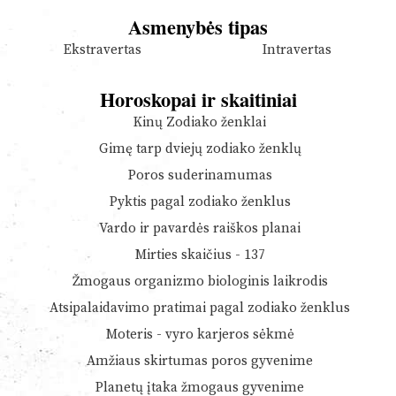
Asmenybės tipas
Ekstravertas
Intravertas
Horoskopai ir skaitiniai
Kinų Zodiako ženklai
Gimę tarp dviejų zodiako ženklų
Poros suderinamumas
Pyktis pagal zodiako ženklus
Vardo ir pavardės raiškos planai
Mirties skaičius - 137
Žmogaus organizmo biologinis laikrodis
Atsipalaidavimo pratimai pagal zodiako ženklus
Moteris - vyro karjeros sėkmė
Amžiaus skirtumas poros gyvenime
Planetų įtaka žmogaus gyvenime