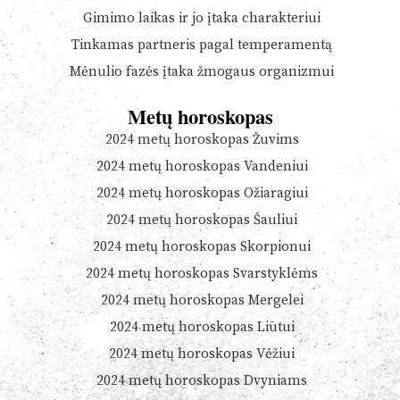
Gimimo laikas ir jo įtaka charakteriui
Tinkamas partneris pagal temperamentą
Mėnulio fazės įtaka žmogaus organizmui
Metų horoskopas
2024 metų horoskopas Žuvims
2024 metų horoskopas Vandeniui
2024 metų horoskopas Ožiaragiui
2024 metų horoskopas Šauliui
2024 metų horoskopas Skorpionui
2024 metų horoskopas Svarstyklėms
2024 metų horoskopas Mergelei
2024 metų horoskopas Liūtui
2024 metų horoskopas Vėžiui
2024 metų horoskopas Dvyniams