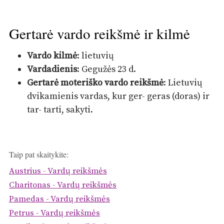
Gertarė vardo reikšmė ir kilmė
Vardo kilmė
: lietuvių
Vardadienis
: Gegužės 23 d.
Gertarė moteriško vardo reikšmė
: Lietuvių
dvikamienis vardas, kur ger- geras (doras) ir
tar- tarti, sakyti.
Taip pat skaitykite:
Austrius - Vardų reikšmės
Charitonas - Vardų reikšmės
Pamedas - Vardų reikšmės
Petrus - Vardų reikšmės