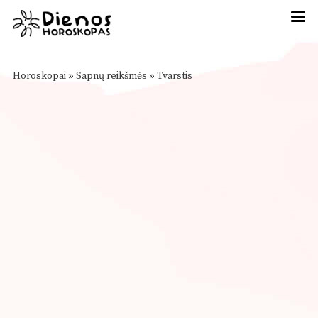
Horoskopai
»
Sapnų reikšmės
»
Tvarstis