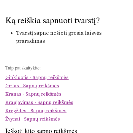
Ką reiškia sapnuoti tvarstį?
Tvarstį sapne nešioti gresia laisvės
praradimas
Taip pat skaitykite:
Ginkluotis - Sapnų reikšmės
Girtas - Sapnų reikšmės
Kranas - Sapnų reikšmės
Kraujavimas - Sapnų reikšmės
Kregždės - Sapnų reikšmės
Žvynai - Sapnų reikšmės
Ieškoti kito sapno reikšmės