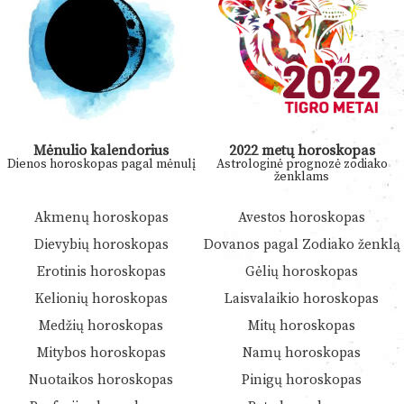
Mėnulio kalendorius
2022 metų horoskopas
Dienos horoskopas pagal mėnulį
Astrologinė prognozė zodiako
ženklams
Akmenų horoskopas
Avestos horoskopas
Dievybių horoskopas
Dovanos pagal Zodiako ženklą
Erotinis horoskopas
Gėlių horoskopas
Kelionių horoskopas
Laisvalaikio horoskopas
Medžių horoskopas
Mitų horoskopas
Mitybos horoskopas
Namų horoskopas
Nuotaikos horoskopas
Pinigų horoskopas