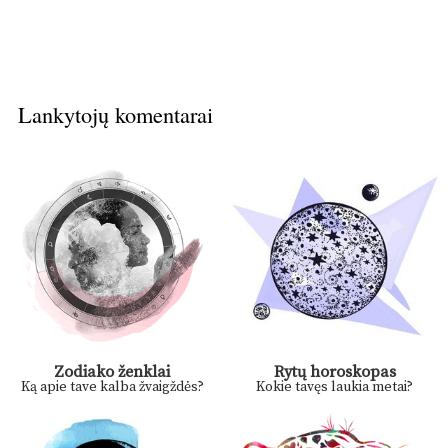
Lankytojų komentarai
Zodiako ženklai
Rytų horoskopas
Ką apie tave kalba žvaigždės?
Kokie tavęs laukia metai?