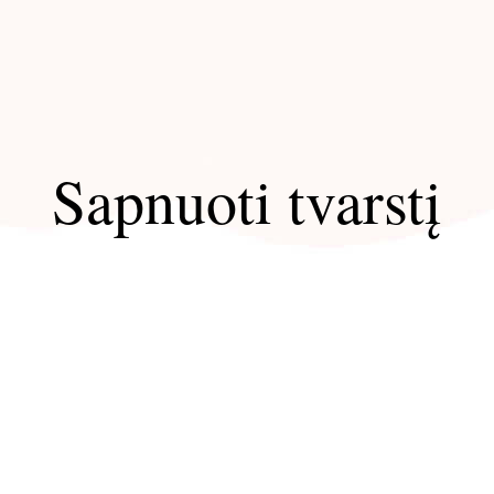
Sapnuoti tvarstį