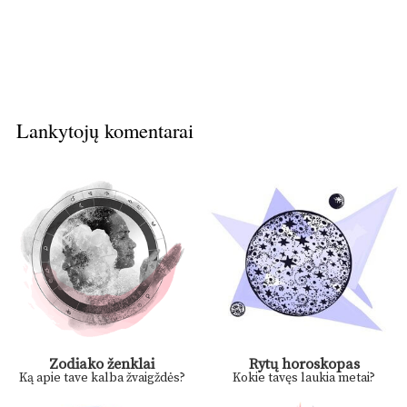
Lankytojų komentarai
Zodiako ženklai
Rytų horoskopas
Ką apie tave kalba žvaigždės?
Kokie tavęs laukia metai?