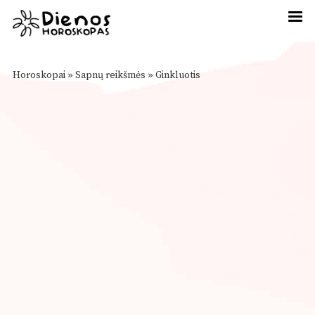
Horoskopai
»
Sapnų reikšmės
»
Ginkluotis