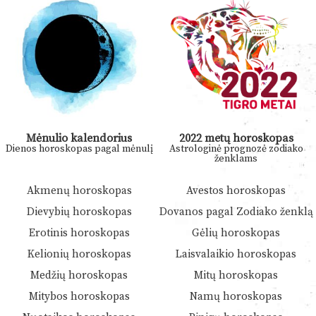
Mėnulio kalendorius
2022 metų horoskopas
Dienos horoskopas pagal mėnulį
Astrologinė prognozė zodiako
ženklams
Akmenų horoskopas
Avestos horoskopas
Dievybių horoskopas
Dovanos pagal Zodiako ženklą
Erotinis horoskopas
Gėlių horoskopas
Kelionių horoskopas
Laisvalaikio horoskopas
Medžių horoskopas
Mitų horoskopas
Mitybos horoskopas
Namų horoskopas