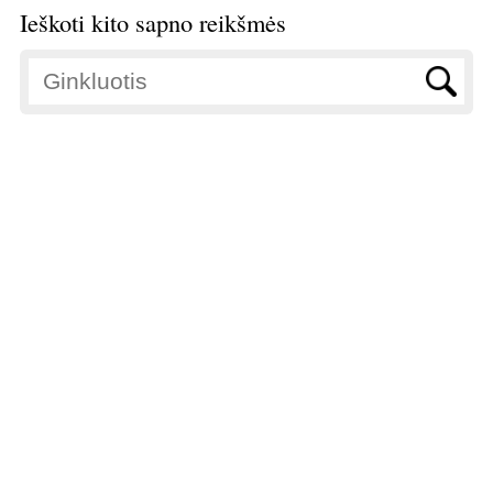
Ieškoti kito sapno reikšmės