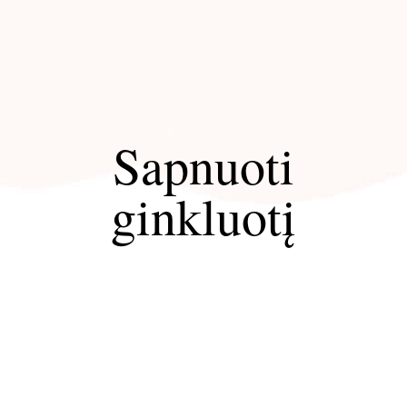
Sapnuoti
ginkluotį