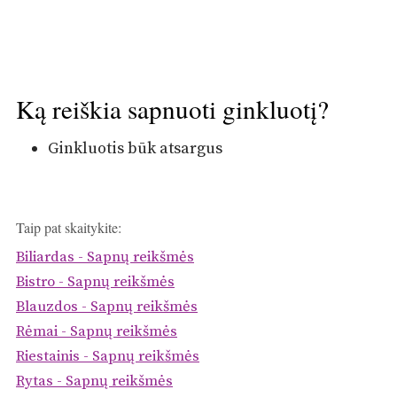
Ką reiškia sapnuoti ginkluotį?
Ginkluotis būk atsargus
Taip pat skaitykite:
Biliardas - Sapnų reikšmės
Bistro - Sapnų reikšmės
Blauzdos - Sapnų reikšmės
Rėmai - Sapnų reikšmės
Riestainis - Sapnų reikšmės
Rytas - Sapnų reikšmės