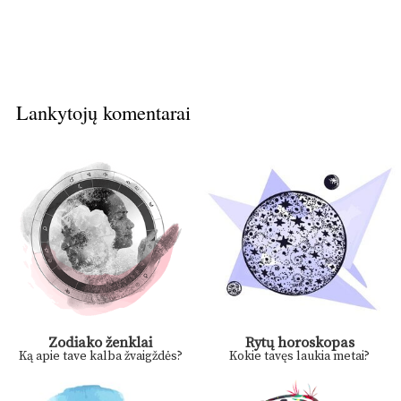
Lankytojų komentarai
Zodiako ženklai
Rytų horoskopas
Ką apie tave kalba žvaigždės?
Kokie tavęs laukia metai?