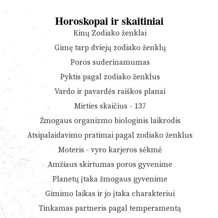
Horoskopai ir skaitiniai
Kinų Zodiako ženklai
Gimę tarp dviejų zodiako ženklų
Poros suderinamumas
Pyktis pagal zodiako ženklus
Vardo ir pavardės raiškos planai
Mirties skaičius - 137
Žmogaus organizmo biologinis laikrodis
Atsipalaidavimo pratimai pagal zodiako ženklus
Moteris - vyro karjeros sėkmė
Amžiaus skirtumas poros gyvenime
Planetų įtaka žmogaus gyvenime
Gimimo laikas ir jo įtaka charakteriui
Tinkamas partneris pagal temperamentą