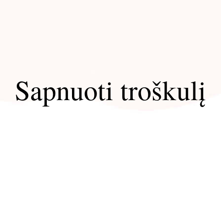
Sapnuoti troškulį