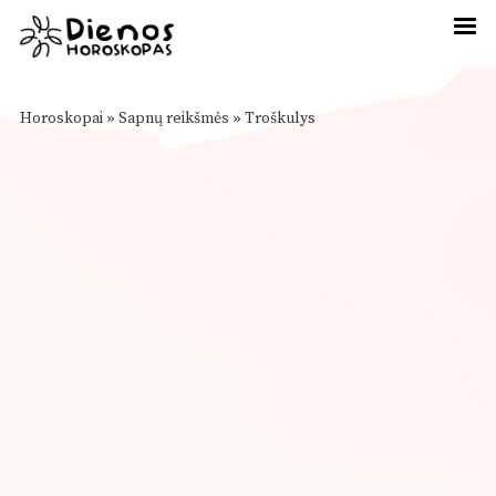
Horoskopai
»
Sapnų reikšmės
»
Troškulys