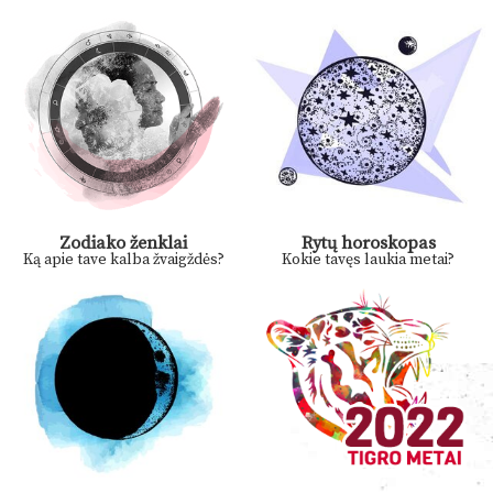
Zodiako ženklai
Rytų horoskopas
Ką apie tave kalba žvaigždės?
Kokie tavęs laukia metai?