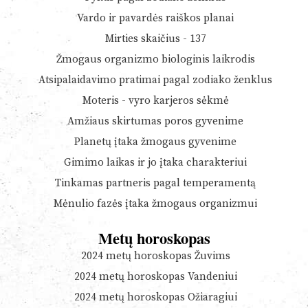
Vardo ir pavardės raiškos planai
Mirties skaičius - 137
Žmogaus organizmo biologinis laikrodis
Atsipalaidavimo pratimai pagal zodiako ženklus
Moteris - vyro karjeros sėkmė
Amžiaus skirtumas poros gyvenime
Planetų įtaka žmogaus gyvenime
Gimimo laikas ir jo įtaka charakteriui
Tinkamas partneris pagal temperamentą
Mėnulio fazės įtaka žmogaus organizmui
Metų horoskopas
2024 metų horoskopas Žuvims
2024 metų horoskopas Vandeniui
2024 metų horoskopas Ožiaragiui