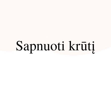
Sapnuoti krūtį