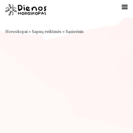
Horoskopai
»
Sapnų reikšmės
»
Sąsiuvinis