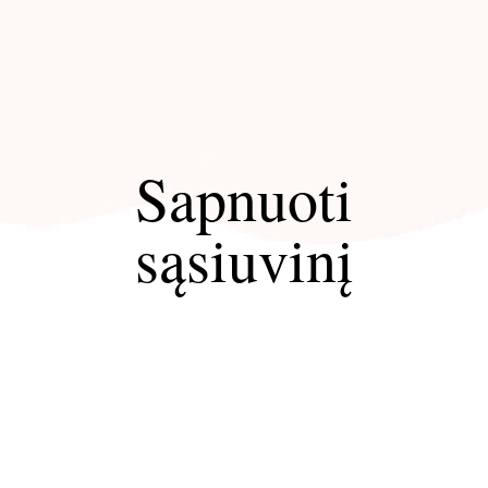
Sapnuoti
sąsiuvinį