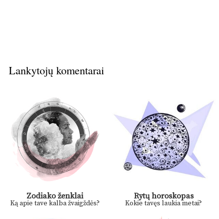
Lankytojų komentarai
Zodiako ženklai
Rytų horoskopas
Ką apie tave kalba žvaigždės?
Kokie tavęs laukia metai?