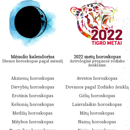
Mėnulio kalendorius
2022 metų horoskopas
Dienos horoskopas pagal mėnulį
Astrologinė prognozė zodiako
ženklams
Akmenų horoskopas
Avestos horoskopas
Dievybių horoskopas
Dovanos pagal Zodiako ženklą
Erotinis horoskopas
Gėlių horoskopas
Kelionių horoskopas
Laisvalaikio horoskopas
Medžių horoskopas
Mitų horoskopas
Mitybos horoskopas
Namų horoskopas