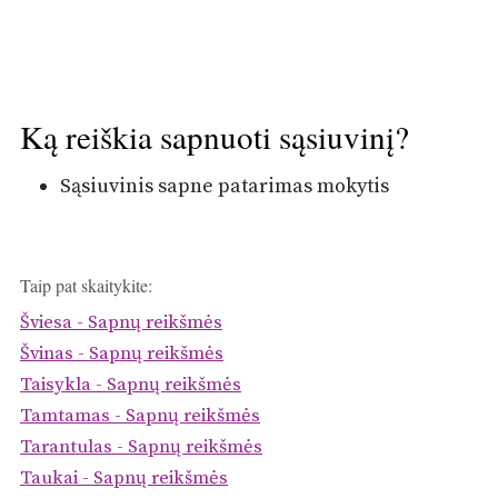
Ką reiškia sapnuoti sąsiuvinį?
Sąsiuvinis sapne patarimas mokytis
Taip pat skaitykite:
Šviesa - Sapnų reikšmės
Švinas - Sapnų reikšmės
Taisykla - Sapnų reikšmės
Tamtamas - Sapnų reikšmės
Tarantulas - Sapnų reikšmės
Taukai - Sapnų reikšmės