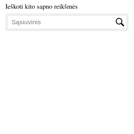
Ieškoti kito sapno reikšmės