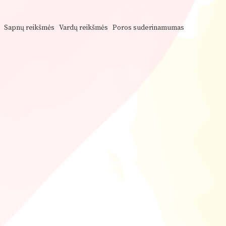
Sapnų reikšmės
Vardų reikšmės
Poros suderinamumas