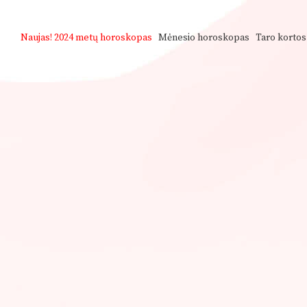
Naujas!
2024 metų horoskopas
Mėnesio horoskopas
Taro kortos