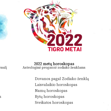
2022 metų horoskopas
nulį
Astrologinė prognozė zodiako ženklams
Dovanos pagal Zodiako ženklą
Laisvalaikio horoskopas
Namų horoskopas
s
Rytų horoskopas
Sveikatos horoskopas