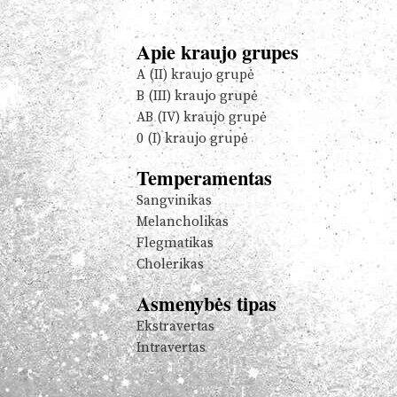
Apie kraujo grupes
A (II) kraujo grupė
B (III) kraujo grupė
AB (IV) kraujo grupė
0 (I) kraujo grupė
Temperamentas
Sangvinikas
Melancholikas
Flegmatikas
Cholerikas
Asmenybės tipas
Ekstravertas
Intravertas