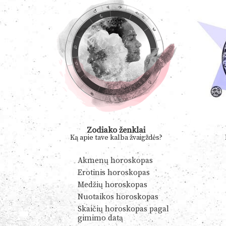
Zodiako ženklai
Ką apie tave kalba žvaigždės?
Akmenų horoskopas
Erotinis horoskopas
Medžių horoskopas
Nuotaikos horoskopas
Skaičių horoskopas pagal
gimimo datą