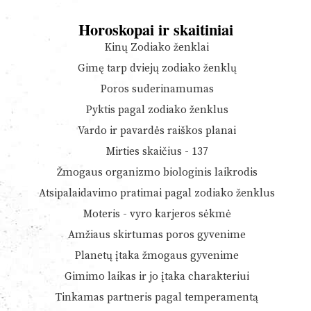
Horoskopai ir skaitiniai
Kinų Zodiako ženklai
Gimę tarp dviejų zodiako ženklų
Poros suderinamumas
Pyktis pagal zodiako ženklus
Vardo ir pavardės raiškos planai
Mirties skaičius - 137
Žmogaus organizmo biologinis laikrodis
Atsipalaidavimo pratimai pagal zodiako ženklus
Moteris - vyro karjeros sėkmė
Amžiaus skirtumas poros gyvenime
Planetų įtaka žmogaus gyvenime
Gimimo laikas ir jo įtaka charakteriui
Tinkamas partneris pagal temperamentą