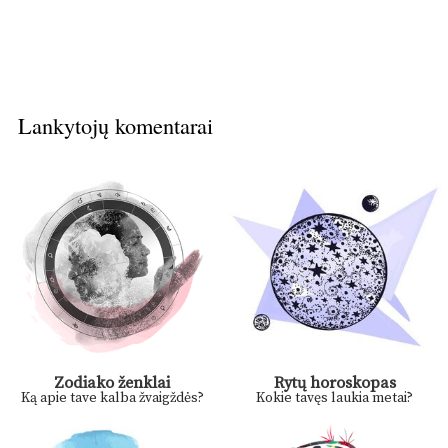
Lankytojų komentarai
Zodiako ženklai
Rytų horoskopas
Ką apie tave kalba žvaigždės?
Kokie tavęs laukia metai?