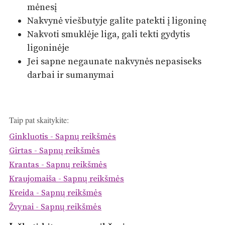
mėnesį
Nakvynė viešbutyje galite patekti į ligoninę
Nakvoti smuklėje liga, gali tekti gydytis
ligoninėje
Jei sapne negaunate nakvynės nepasiseks
darbai ir sumanymai
Taip pat skaitykite:
Ginkluotis - Sapnų reikšmės
Girtas - Sapnų reikšmės
Krantas - Sapnų reikšmės
Kraujomaiša - Sapnų reikšmės
Kreida - Sapnų reikšmės
Žvynai - Sapnų reikšmės