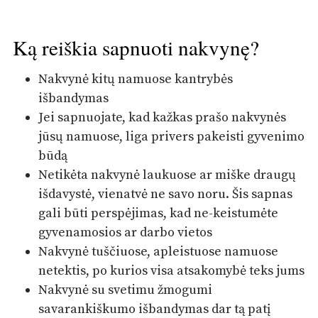
Ką reiškia sapnuoti nakvynę?
Nakvynė kitų namuose kantrybės
išbandymas
Jei sapnuojate, kad kažkas prašo nakvynės
jūsų namuose, liga privers pakeisti gyvenimo
būdą
Netikėta nakvynė laukuose ar miške draugų
išdavystė, vienatvė ne savo noru. Šis sapnas
gali būti perspėjimas, kad ne-keistumėte
gyvenamosios ar darbo vietos
Nakvynė tuščiuose, apleistuose namuose
netektis, po kurios visa atsakomybė teks jums
Nakvynė su svetimu žmogumi
savarankiškumo išbandymas dar tą patį