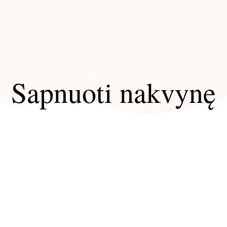
Sapnuoti nakvynę