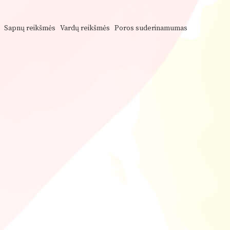
Sapnų reikšmės
Vardų reikšmės
Poros suderinamumas