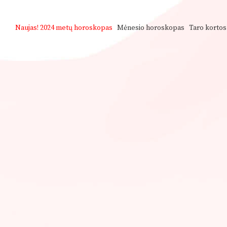
Naujas!
2024 metų horoskopas
Mėnesio horoskopas
Taro kortos