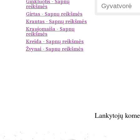
Ginkluotis - Sapnų
reikšmės
Girtas - Sapnų reikšmės
Krantas - Sapnų reikšmės
Kraujomaiša - Sapnų
reikšmės
Kreida - Sapnų reikšmės
Žvynai - Sapnų reikšmės
Lankytojų kome