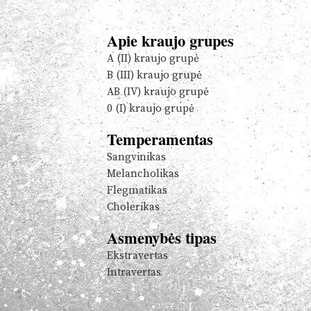
Apie kraujo grupes
A (II) kraujo grupė
B (III) kraujo grupė
AB (IV) kraujo grupė
0 (I) kraujo grupė
Temperamentas
Sangvinikas
Melancholikas
Flegmatikas
Cholerikas
Asmenybės tipas
Ekstravertas
Intravertas