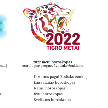
2022 metų horoskopas
nulį
Astrologinė prognozė zodiako ženklams
Dovanos pagal Zodiako ženklą
Laisvalaikio horoskopas
Namų horoskopas
s
Rytų horoskopas
Sveikatos horoskopas