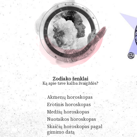
Zodiako ženklai
Ką apie tave kalba žvaigždės?
Akmenų horoskopas
Erotinis horoskopas
Medžių horoskopas
Nuotaikos horoskopas
Skaičių horoskopas pagal
gimimo datą