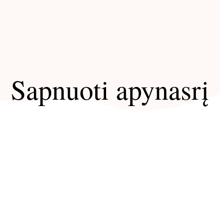
Sapnuoti apynasrį