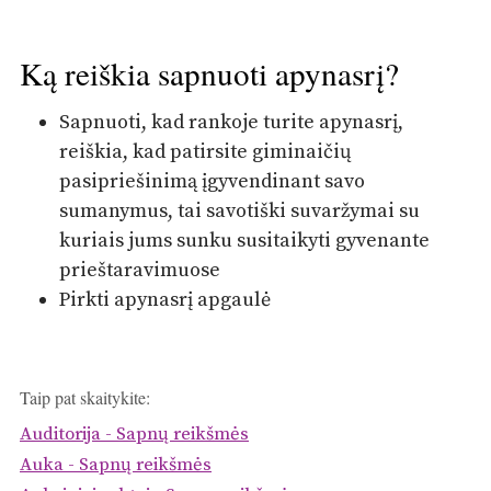
Ką reiškia sapnuoti apynasrį?
Sapnuoti, kad rankoje turite apynasrį,
reiškia, kad patirsite giminaičių
pasipriešinimą įgyvendinant savo
sumanymus, tai savotiški suvaržymai su
kuriais jums sunku susitaikyti gyvenante
prieštaravimuose
Pirkti apynasrį apgaulė
Taip pat skaitykite:
Auditorija - Sapnų reikšmės
Auka - Sapnų reikšmės