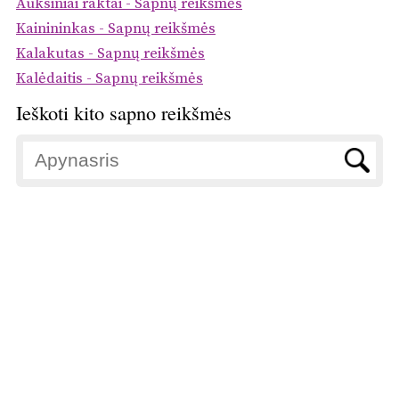
Auksiniai raktai - Sapnų reikšmės
Kainininkas - Sapnų reikšmės
Kalakutas - Sapnų reikšmės
Kalėdaitis - Sapnų reikšmės
Ieškoti kito sapno reikšmės