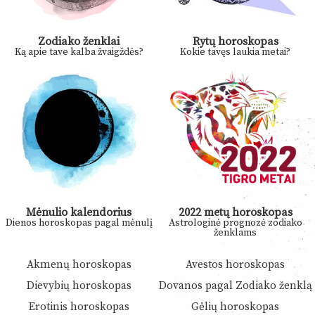
Zodiako ženklai
Rytų horoskopas
Ką apie tave kalba žvaigždės?
Kokie tavęs laukia metai?
Mėnulio kalendorius
2022 metų horoskopas
Dienos horoskopas pagal mėnulį
Astrologinė prognozė zodiako
ženklams
Akmenų horoskopas
Avestos horoskopas
Dievybių horoskopas
Dovanos pagal Zodiako ženklą
Erotinis horoskopas
Gėlių horoskopas