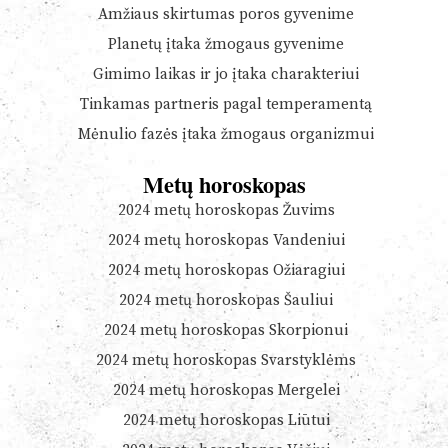
Amžiaus skirtumas poros gyvenime
Planetų įtaka žmogaus gyvenime
Gimimo laikas ir jo įtaka charakteriui
Tinkamas partneris pagal temperamentą
Mėnulio fazės įtaka žmogaus organizmui
Metų horoskopas
2024 metų horoskopas Žuvims
2024 metų horoskopas Vandeniui
2024 metų horoskopas Ožiaragiui
2024 metų horoskopas Šauliui
2024 metų horoskopas Skorpionui
2024 metų horoskopas Svarstyklėms
2024 metų horoskopas Mergelei
2024 metų horoskopas Liūtui