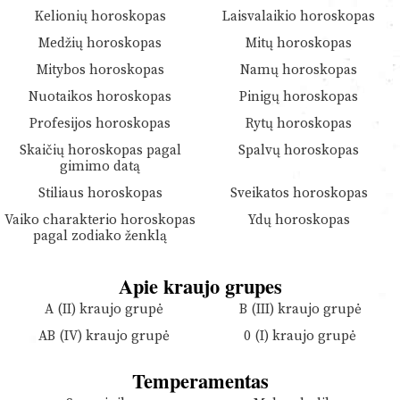
Kelionių horoskopas
Laisvalaikio horoskopas
Medžių horoskopas
Mitų horoskopas
Mitybos horoskopas
Namų horoskopas
Nuotaikos horoskopas
Pinigų horoskopas
Profesijos horoskopas
Rytų horoskopas
Skaičių horoskopas pagal
Spalvų horoskopas
gimimo datą
Stiliaus horoskopas
Sveikatos horoskopas
Vaiko charakterio horoskopas
Ydų horoskopas
pagal zodiako ženklą
Apie kraujo grupes
A (II) kraujo grupė
B (III) kraujo grupė
AB (IV) kraujo grupė
0 (I) kraujo grupė
Temperamentas