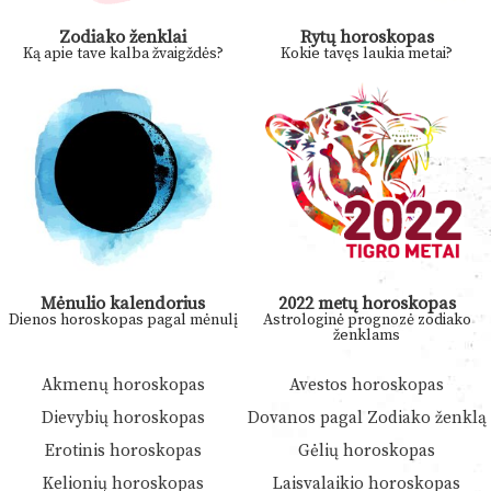
Zodiako ženklai
Rytų horoskopas
Ką apie tave kalba žvaigždės?
Kokie tavęs laukia metai?
Mėnulio kalendorius
2022 metų horoskopas
Dienos horoskopas pagal mėnulį
Astrologinė prognozė zodiako
ženklams
Akmenų horoskopas
Avestos horoskopas
Dievybių horoskopas
Dovanos pagal Zodiako ženklą
Erotinis horoskopas
Gėlių horoskopas
Kelionių horoskopas
Laisvalaikio horoskopas