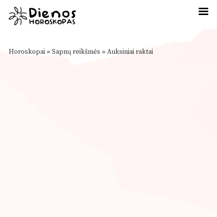
Horoskopai
»
Sapnų reikšmės
»
Auksiniai raktai