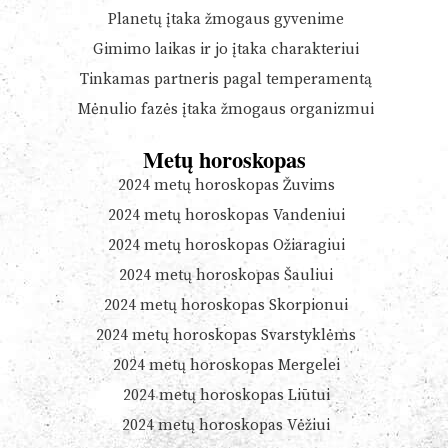
Planetų įtaka žmogaus gyvenime
Gimimo laikas ir jo įtaka charakteriui
Tinkamas partneris pagal temperamentą
Mėnulio fazės įtaka žmogaus organizmui
Metų horoskopas
2024 metų horoskopas Žuvims
2024 metų horoskopas Vandeniui
2024 metų horoskopas Ožiaragiui
2024 metų horoskopas Šauliui
2024 metų horoskopas Skorpionui
2024 metų horoskopas Svarstyklėms
2024 metų horoskopas Mergelei
2024 metų horoskopas Liūtui
2024 metų horoskopas Vėžiui