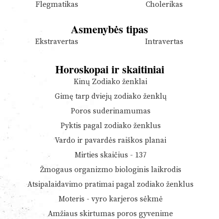
Flegmatikas
Cholerikas
Asmenybės tipas
Ekstravertas
Intravertas
Horoskopai ir skaitiniai
Kinų Zodiako ženklai
Gimę tarp dviejų zodiako ženklų
Poros suderinamumas
Pyktis pagal zodiako ženklus
Vardo ir pavardės raiškos planai
Mirties skaičius - 137
Žmogaus organizmo biologinis laikrodis
Atsipalaidavimo pratimai pagal zodiako ženklus
Moteris - vyro karjeros sėkmė
Amžiaus skirtumas poros gyvenime