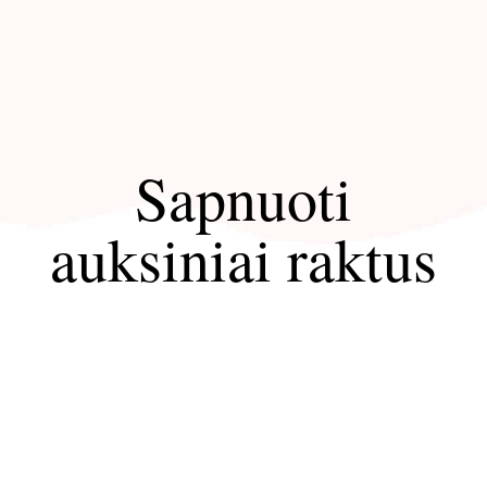
Sapnuoti
auksiniai raktus