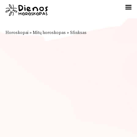
Horoskopai
»
Mitų horoskopas
»
Sfinksas