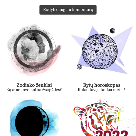
Rodyti daugiau komentarų
Zodiako ženklai
Rytų horoskopas
Ką apie tave kalba žvaigždės?
Kokie tavęs laukia metai?