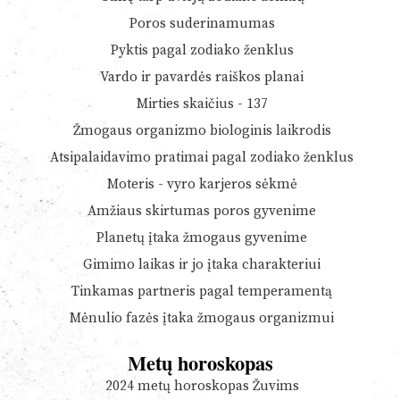
Poros suderinamumas
Pyktis pagal zodiako ženklus
Vardo ir pavardės raiškos planai
Mirties skaičius - 137
Žmogaus organizmo biologinis laikrodis
Atsipalaidavimo pratimai pagal zodiako ženklus
Moteris - vyro karjeros sėkmė
Amžiaus skirtumas poros gyvenime
Planetų įtaka žmogaus gyvenime
Gimimo laikas ir jo įtaka charakteriui
Tinkamas partneris pagal temperamentą
Mėnulio fazės įtaka žmogaus organizmui
Metų horoskopas
2024 metų horoskopas Žuvims