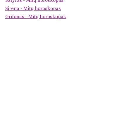
Satyras - Mitų horoskopas
Sirena - Mitų horoskopas
Grifonas - Mitų horoskopas