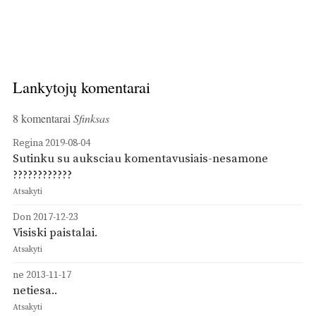
Lankytojų komentarai
8 komentarai
Sfinksas
Regina
2019-08-04
Sutinku su auksciau komentavusiais-nesamone
????????????
Atsakyti
Don
2017-12-23
Visiski paistalai.
Atsakyti
ne
2013-11-17
netiesa..
Atsakyti