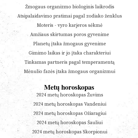
Žmogaus organizmo biologinis laikrodis
Atsipalaidavimo pratimai pagal zodiako ženklus
Moteris - vyro karjeros sėkmė
Amžiaus skirtumas poros gyvenime
Planetų įtaka žmogaus gyvenime
Gimimo laikas ir jo įtaka charakteriui
Tinkamas partneris pagal temperamentą
Mėnulio fazės įtaka žmogaus organizmui
Metų horoskopas
2024 metų horoskopas Žuvims
2024 metų horoskopas Vandeniui
2024 metų horoskopas Ožiaragiui
2024 metų horoskopas Šauliui
2024 metų horoskopas Skorpionui