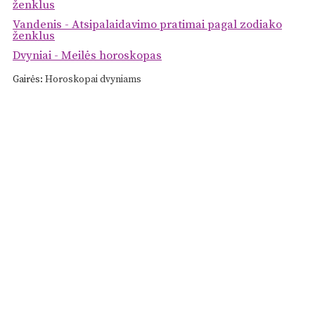
ženklus
Vandenis - Atsipalaidavimo pratimai pagal zodiako
ženklus
Dvyniai - Meilės horoskopas
Gairės:
Horoskopai dvyniams