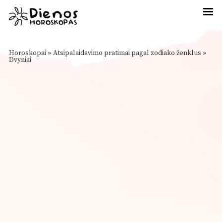
Horoskopai
»
Atsipalaidavimo pratimai pagal zodiako ženklus
»
Dvyniai