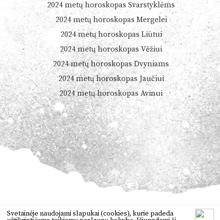
2024 metų horoskopas Svarstyklėms
2024 metų horoskopas Mergelei
2024 metų horoskopas Liūtui
2024 metų horoskopas Vėžiui
2024 metų horoskopas Dvyniams
2024 metų horoskopas Jaučiui
2024 metų horoskopas Avinui
© 2026
Dienoshoroskopas.lt
Svetainėje naudojami slapukai (cookies), kurie padeda