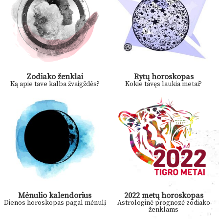
Zodiako ženklai
Rytų horoskopas
Ką apie tave kalba žvaigždės?
Kokie tavęs laukia metai?
Mėnulio kalendorius
2022 metų horoskopas
Dienos horoskopas pagal mėnulį
Astrologinė prognozė zodiako
ženklams