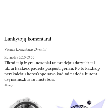
Lankytojų komentarai
Vienas komentaras
Dvyniai
Kornelija
2010-03-30
Tikrai taip ir yra..neseniai tai pradejau daryti ir tai
tikrai kazkiek padeda pasijusti geriau. Po to kazkaip
perskaiciau horoskope savo,kad tai padeda butent
dvyniams..buvau nustebusi.
Atsakyti