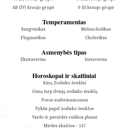
AB (IV) kraujo grupė
0 (I) kraujo grupė
Temperamentas
Sangvinikas
Melancholikas
Flegmatikas
Cholerikas
Asmenybės tipas
Ekstravertas
Intravertas
Horoskopai ir skaitiniai
Kinų Zodiako ženklai
Gimę tarp dviejų zodiako ženklų
Poros suderinamumas
Pyktis pagal zodiako ženklus
Vardo ir pavardės raiškos planai
Mirties skaičius - 137