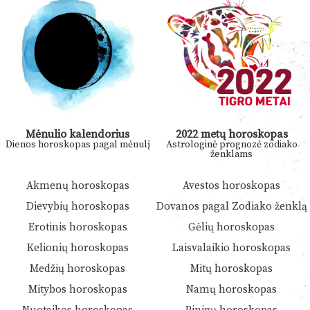
Mėnulio kalendorius
2022 metų horoskopas
Dienos horoskopas pagal mėnulį
Astrologinė prognozė zodiako
ženklams
Akmenų horoskopas
Avestos horoskopas
Dievybių horoskopas
Dovanos pagal Zodiako ženklą
Erotinis horoskopas
Gėlių horoskopas
Kelionių horoskopas
Laisvalaikio horoskopas
Medžių horoskopas
Mitų horoskopas
Mitybos horoskopas
Namų horoskopas