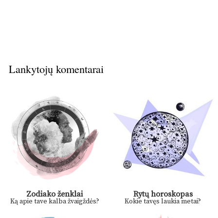
Lankytojų komentarai
Zodiako ženklai
Rytų horoskopas
Ką apie tave kalba žvaigždės?
Kokie tavęs laukia metai?