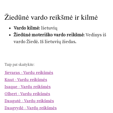
Žiedūnė vardo reikšmė ir kilmė
Vardo kilmė
: lietuvių
Žiedūnė moteriško vardo reikšmė
: Vedinys iš
vardo Žiedė. Iš lietuvių žiedas.
Taip pat skaitykite:
Jievaras - Vardų reikšmės
Knut - Vardų reikšmės
Isaque - Vardų reikšmės
Olbert - Vardų reikšmės
Daugutė - Vardų reikšmės
Daugvydė - Vardų reikšmės