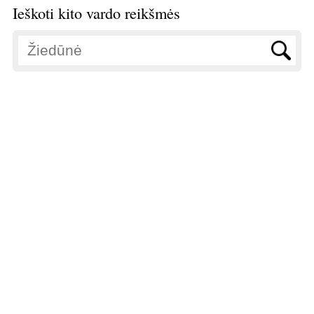
Ieškoti kito vardo reikšmės