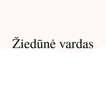
Žiedūnė vardas