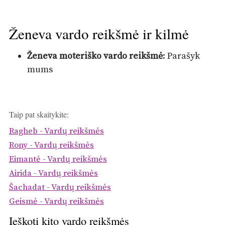
Ženeva vardo reikšmė ir kilmė
Ženeva moteriško vardo reikšmė
: Parašyk
mums
Taip pat skaitykite:
Ragheb - Vardų reikšmės
Rony - Vardų reikšmės
Eimantė - Vardų reikšmės
Airida - Vardų reikšmės
Šachadat - Vardų reikšmės
Geismė - Vardų reikšmės
Ieškoti kito vardo reikšmės