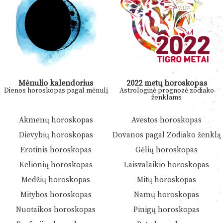
Mėnulio kalendorius
2022 metų horoskopas
Dienos horoskopas pagal mėnulį
Astrologinė prognozė zodiako
ženklams
Akmenų horoskopas
Avestos horoskopas
Dievybių horoskopas
Dovanos pagal Zodiako ženklą
Erotinis horoskopas
Gėlių horoskopas
Kelionių horoskopas
Laisvalaikio horoskopas
Medžių horoskopas
Mitų horoskopas
Mitybos horoskopas
Namų horoskopas
Nuotaikos horoskopas
Pinigų horoskopas