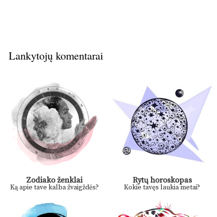
Lankytojų komentarai
Zodiako ženklai
Rytų horoskopas
Ką apie tave kalba žvaigždės?
Kokie tavęs laukia metai?