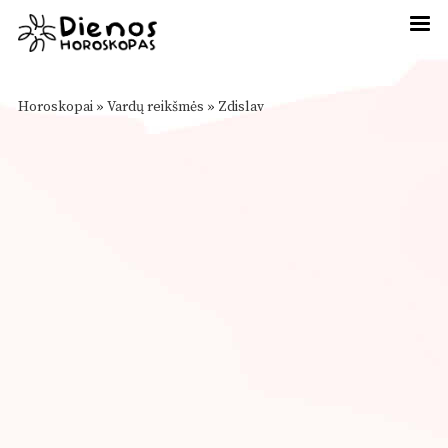
Horoskopai
»
Vardų reikšmės
»
Zdislav