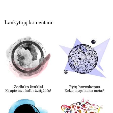
Lankytojų komentarai
Zodiako ženklai
Rytų horoskopas
Ką apie tave kalba žvaigždės?
Kokie tavęs laukia metai?