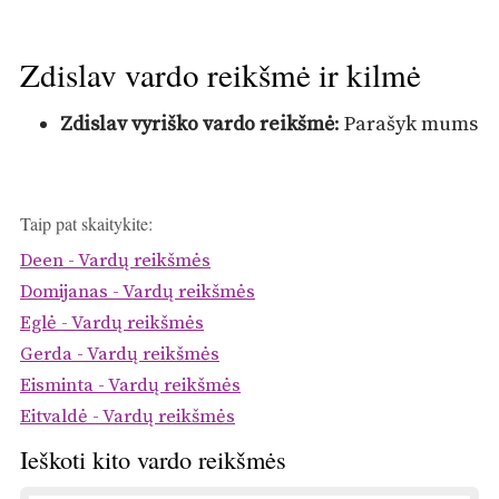
Zdislav vardo reikšmė ir kilmė
Zdislav vyriško vardo reikšmė
: Parašyk mums
Taip pat skaitykite:
Deen - Vardų reikšmės
Domijanas - Vardų reikšmės
Eglė - Vardų reikšmės
Gerda - Vardų reikšmės
Eisminta - Vardų reikšmės
Eitvaldė - Vardų reikšmės
Ieškoti kito vardo reikšmės