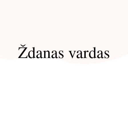
Ždanas vardas