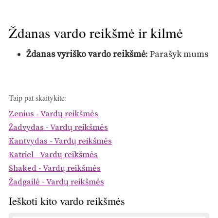
Ždanas vardo reikšmė ir kilmė
Ždanas vyriško vardo reikšmė
: Parašyk mums
Taip pat skaitykite:
Zenius - Vardų reikšmės
Žadvydas - Vardų reikšmės
Kantvydas - Vardų reikšmės
Katriel - Vardų reikšmės
Shaked - Vardų reikšmės
Žadgailė - Vardų reikšmės
Ieškoti kito vardo reikšmės