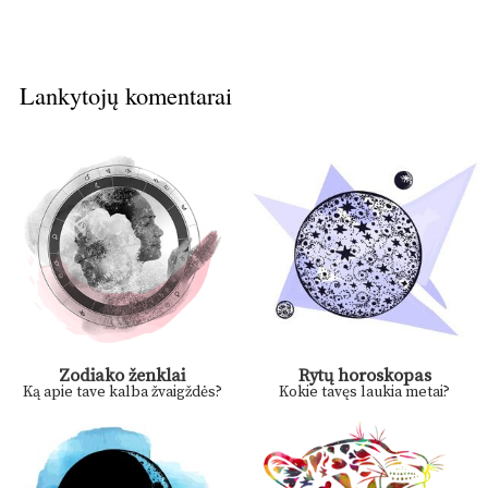
Lankytojų komentarai
Zodiako ženklai
Rytų horoskopas
Ką apie tave kalba žvaigždės?
Kokie tavęs laukia metai?