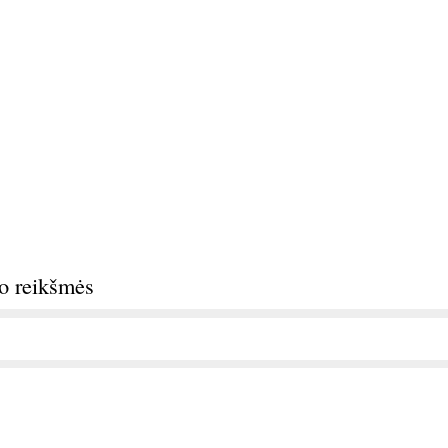
do reikšmės