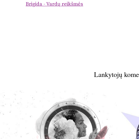
Brigida - Vardų reikšmės
Lankytojų kome