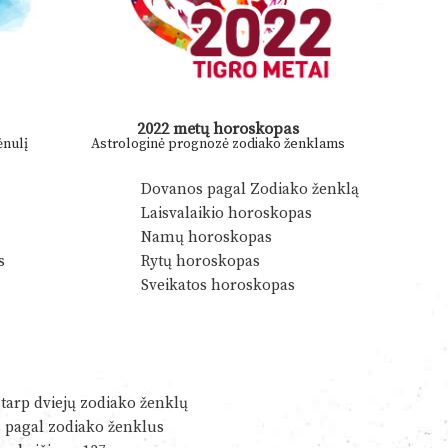
2022 metų horoskopas
nulį
Astrologinė prognozė zodiako ženklams
Dovanos pagal Zodiako ženklą
Laisvalaikio horoskopas
Namų horoskopas
s
Rytų horoskopas
Sveikatos horoskopas
tarp dviejų zodiako ženklų
s pagal zodiako ženklus