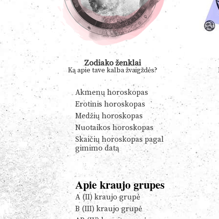
Zodiako ženklai
Ką apie tave kalba žvaigždės?
Akmenų horoskopas
Erotinis horoskopas
Medžių horoskopas
Nuotaikos horoskopas
Skaičių horoskopas pagal
gimimo datą
Apie kraujo grupes
A (II) kraujo grupė
B (III) kraujo grupė