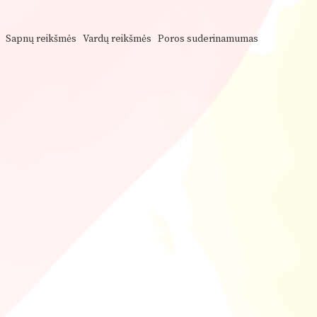
Sapnų reikšmės
Vardų reikšmės
Poros suderinamumas