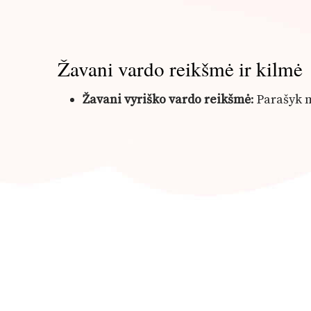
Žavani vardo reikšmė ir kilmė
Žavani vyriško vardo reikšmė
: Parašyk