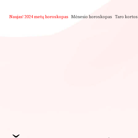
Naujas!
2024 metų horoskopas
Mėnesio horoskopas
Taro kortos