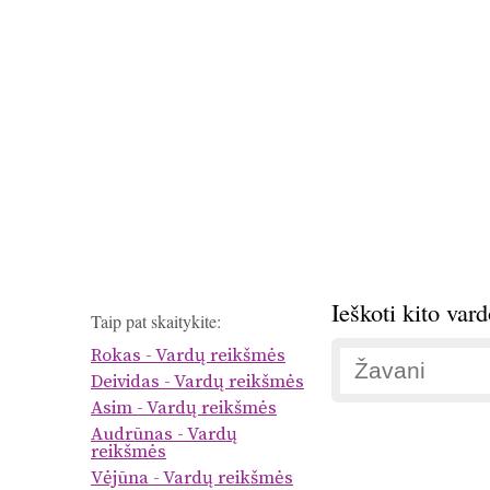
Ieškoti kito var
Taip pat skaitykite:
Rokas - Vardų reikšmės
Deividas - Vardų reikšmės
Asim - Vardų reikšmės
Audrūnas - Vardų
reikšmės
Vėjūna - Vardų reikšmės