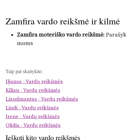
Zamfira vardo reikšmė ir kilmė
Zamfira moteriško vardo reikšmė
: Parašyk
mums
Taip pat skaitykite:
Iljanas - Vardų reikšmės
Kilian - Vardų reikšmės
Liaudmantas - Vardų reikšmės
Lindi - Vardų reikšmės
Irene - Vardų reikšmės
Olidia - Vardų reikšmės
Ieškoti kito vardo reikšmės