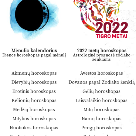
Mėnulio kalendorius
2022 metų horoskopas
Dienos horoskopas pagal mėnulį
Astrologinė prognozė zodiako
ženklams
Akmenų horoskopas
Avestos horoskopas
Dievybių horoskopas
Dovanos pagal Zodiako ženklą
Erotinis horoskopas
Gėlių horoskopas
Kelionių horoskopas
Laisvalaikio horoskopas
Medžių horoskopas
Mitų horoskopas
Mitybos horoskopas
Namų horoskopas
Nuotaikos horoskopas
Pinigų horoskopas