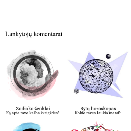
Lankytojų komentarai
Zodiako ženklai
Rytų horoskopas
Ką apie tave kalba žvaigždės?
Kokie tavęs laukia metai?