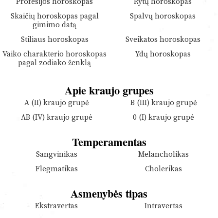
Profesijos horoskopas
Rytų horoskopas
Skaičių horoskopas pagal
Spalvų horoskopas
gimimo datą
Stiliaus horoskopas
Sveikatos horoskopas
Vaiko charakterio horoskopas
Ydų horoskopas
pagal zodiako ženklą
Apie kraujo grupes
A (II) kraujo grupė
B (III) kraujo grupė
AB (IV) kraujo grupė
0 (I) kraujo grupė
Temperamentas
Sangvinikas
Melancholikas
Flegmatikas
Cholerikas
Asmenybės tipas
Ekstravertas
Intravertas