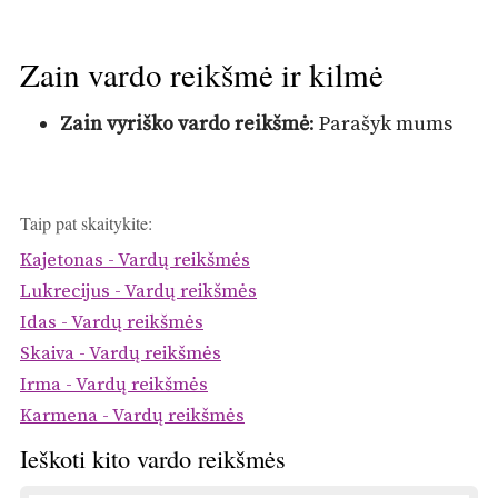
Zain vardo reikšmė ir kilmė
Zain vyriško vardo reikšmė
: Parašyk mums
Taip pat skaitykite:
Kajetonas - Vardų reikšmės
Lukrecijus - Vardų reikšmės
Idas - Vardų reikšmės
Skaiva - Vardų reikšmės
Irma - Vardų reikšmės
Karmena - Vardų reikšmės
Ieškoti kito vardo reikšmės