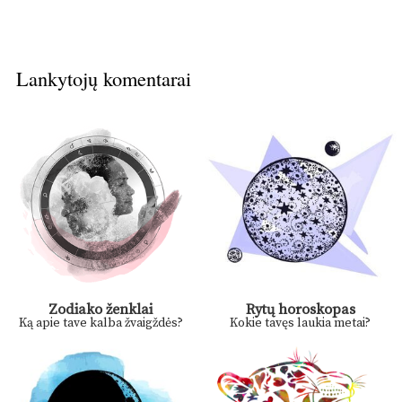
Lankytojų komentarai
Zodiako ženklai
Rytų horoskopas
Ką apie tave kalba žvaigždės?
Kokie tavęs laukia metai?