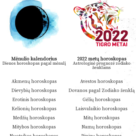
Mėnulio kalendorius
2022 metų horoskopas
Dienos horoskopas pagal mėnulį
Astrologinė prognozė zodiako
ženklams
Akmenų horoskopas
Avestos horoskopas
Dievybių horoskopas
Dovanos pagal Zodiako ženklą
Erotinis horoskopas
Gėlių horoskopas
Kelionių horoskopas
Laisvalaikio horoskopas
Medžių horoskopas
Mitų horoskopas
Mitybos horoskopas
Namų horoskopas