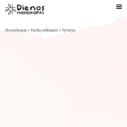
Horoskopai
»
Vardų reikšmės
»
Vyturys