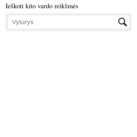
Ieškoti kito vardo reikšmės