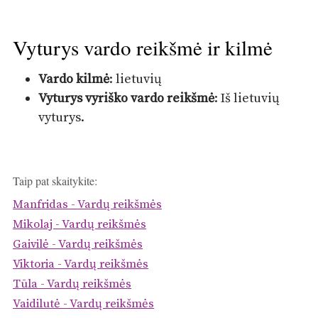
Vyturys vardo reikšmė ir kilmė
Vardo kilmė
: lietuvių
Vyturys vyriško vardo reikšmė
: Iš lietuvių
vyturys.
Taip pat skaitykite:
Manfridas - Vardų reikšmės
Mikolaj - Vardų reikšmės
Gaivilė - Vardų reikšmės
Viktoria - Vardų reikšmės
Tūla - Vardų reikšmės
Vaidilutė - Vardų reikšmės