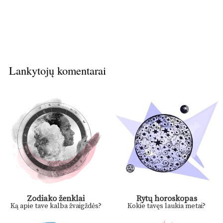
Lankytojų komentarai
Zodiako ženklai
Rytų horoskopas
Ką apie tave kalba žvaigždės?
Kokie tavęs laukia metai?