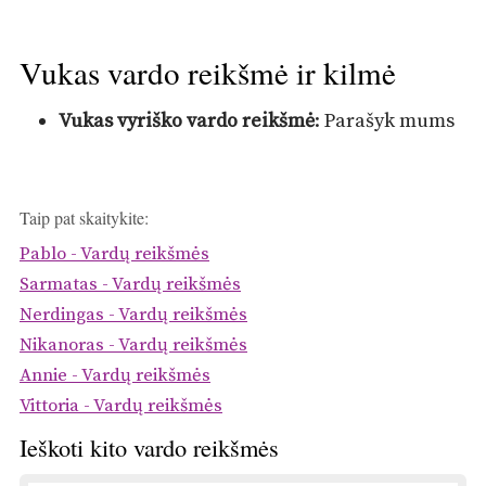
Vukas vardo reikšmė ir kilmė
Vukas vyriško vardo reikšmė
: Parašyk mums
Taip pat skaitykite:
Pablo - Vardų reikšmės
Sarmatas - Vardų reikšmės
Nerdingas - Vardų reikšmės
Nikanoras - Vardų reikšmės
Annie - Vardų reikšmės
Vittoria - Vardų reikšmės
Ieškoti kito vardo reikšmės