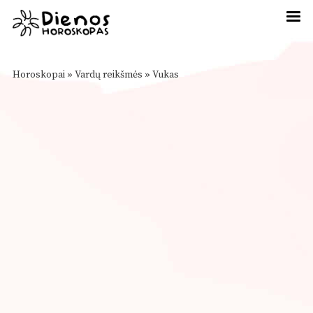
Horoskopai
»
Vardų reikšmės
»
Vukas