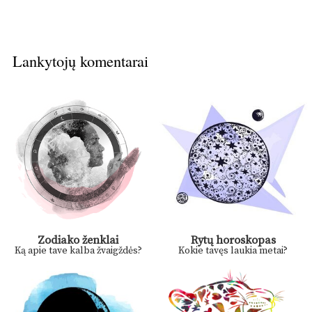
Lankytojų komentarai
Zodiako ženklai
Rytų horoskopas
Ką apie tave kalba žvaigždės?
Kokie tavęs laukia metai?