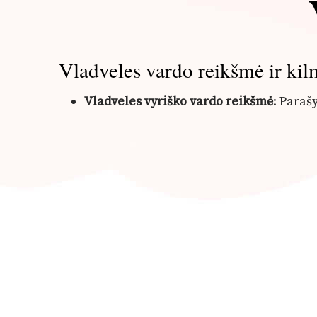
Vladveles vardo reikšmė ir kil
Vladveles vyriško vardo reikšmė
: Para