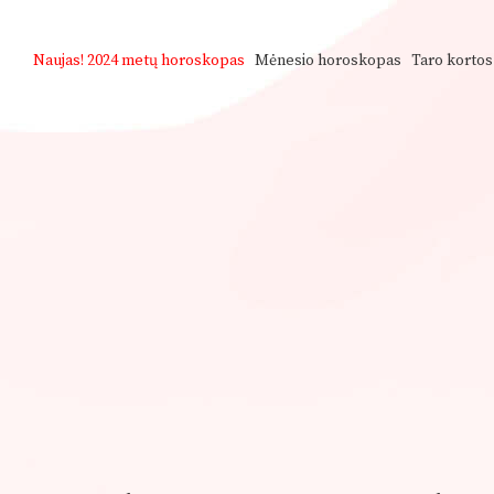
Naujas!
2024 metų horoskopas
Mėnesio horoskopas
Taro kortos