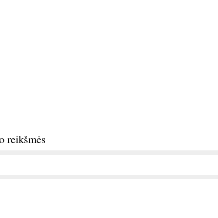
do reikšmės