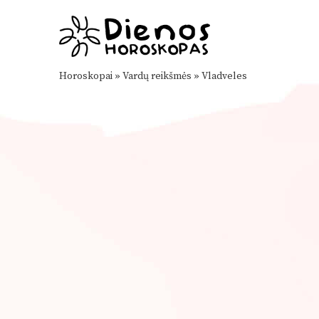
Horoskopai
»
Vardų reikšmės
»
Vladveles