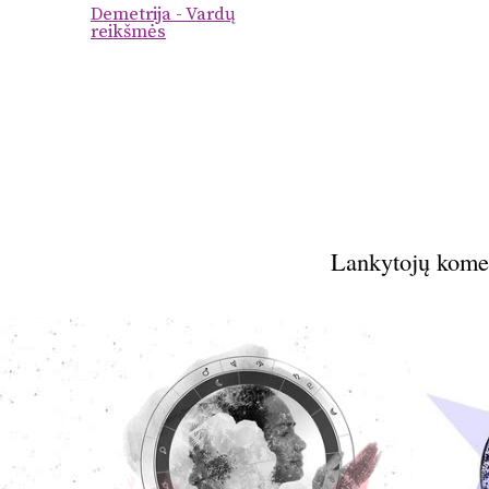
Demetrija - Vardų
reikšmės
Lankytojų kome