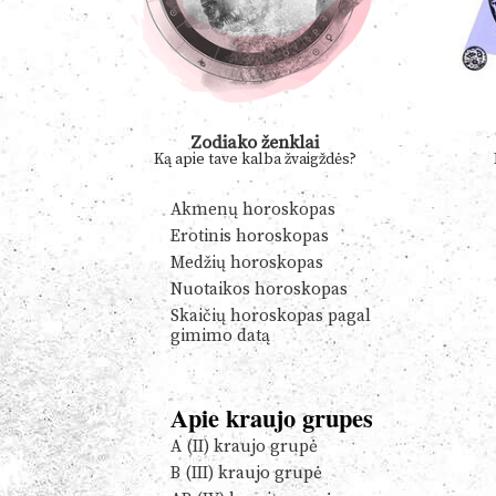
Zodiako ženklai
Ką apie tave kalba žvaigždės?
Akmenų horoskopas
Erotinis horoskopas
Medžių horoskopas
Nuotaikos horoskopas
Skaičių horoskopas pagal
gimimo datą
Apie kraujo grupes
A (II) kraujo grupė
B (III) kraujo grupė