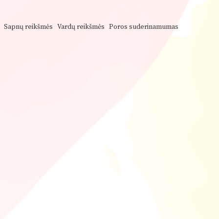
Sapnų reikšmės
Vardų reikšmės
Poros suderinamumas