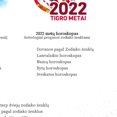
2022 metų horoskopas
nulį
Astrologinė prognozė zodiako ženklams
Dovanos pagal Zodiako ženklą
Laisvalaikio horoskopas
Namų horoskopas
s
Rytų horoskopas
Sveikatos horoskopas
tarp dviejų zodiako ženklų
s pagal zodiako ženklus