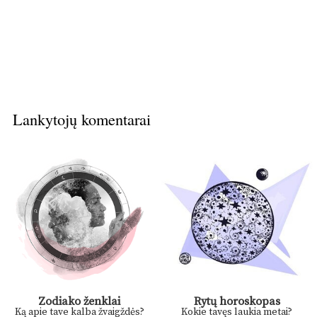
Lankytojų komentarai
Zodiako ženklai
Rytų horoskopas
Ką apie tave kalba žvaigždės?
Kokie tavęs laukia metai?