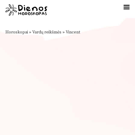
Horoskopai
»
Vardų reikšmės
»
Vincent