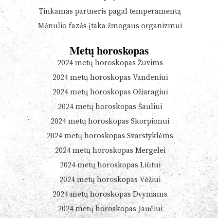
Tinkamas partneris pagal temperamentą
Mėnulio fazės įtaka žmogaus organizmui
Metų horoskopas
2024 metų horoskopas Žuvims
2024 metų horoskopas Vandeniui
2024 metų horoskopas Ožiaragiui
2024 metų horoskopas Šauliui
2024 metų horoskopas Skorpionui
2024 metų horoskopas Svarstyklėms
2024 metų horoskopas Mergelei
2024 metų horoskopas Liūtui
2024 metų horoskopas Vėžiui
2024 metų horoskopas Dvyniams
2024 metų horoskopas Jaučiui