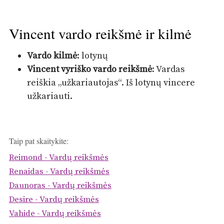
Vincent vardo reikšmė ir kilmė
Vardo kilmė
: lotynų
Vincent vyriško vardo reikšmė
: Vardas
reiškia „užkariautojas“. Iš lotynų vincere
užkariauti.
Taip pat skaitykite:
Reimond - Vardų reikšmės
Renaidas - Vardų reikšmės
Daunoras - Vardų reikšmės
Desire - Vardų reikšmės
Vahide - Vardų reikšmės