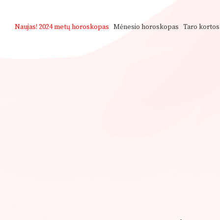
Naujas!
2024 metų horoskopas
Mėnesio horoskopas
Taro kortos