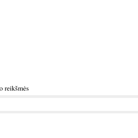
do reikšmės