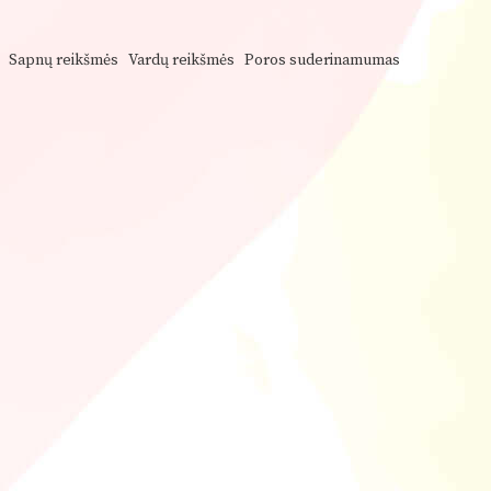
Sapnų reikšmės
Vardų reikšmės
Poros suderinamumas