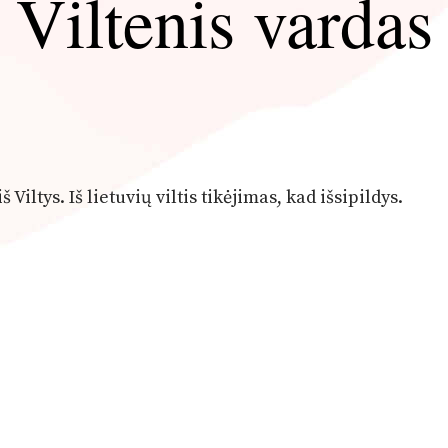
Viltenis vardas
iš Viltys. Iš lietuvių viltis tikėjimas, kad išsipildys.