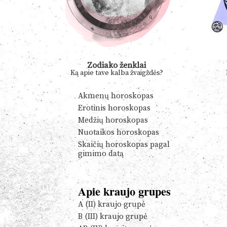
Zodiako ženklai
Ką apie tave kalba žvaigždės?
Akmenų horoskopas
Erotinis horoskopas
Medžių horoskopas
Nuotaikos horoskopas
Skaičių horoskopas pagal
gimimo datą
Apie kraujo grupes
A (II) kraujo grupė
B (III) kraujo grupė