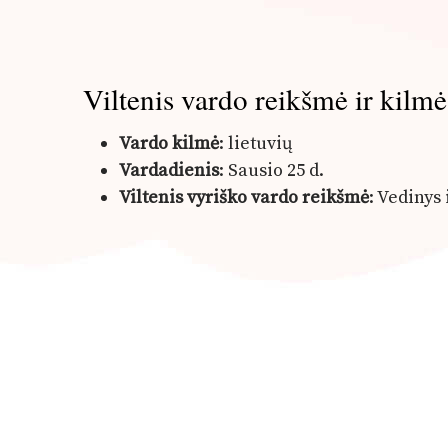
Viltenis vardo reikšmė ir kilmė
Vardo kilmė
: lietuvių
Vardadienis
: Sausio 25 d.
Viltenis vyriško vardo reikšmė
: Vedinys 