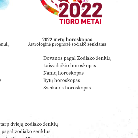
2022 metų horoskopas
nulį
Astrologinė prognozė zodiako ženklams
Dovanos pagal Zodiako ženklą
Laisvalaikio horoskopas
Namų horoskopas
s
Rytų horoskopas
Sveikatos horoskopas
tarp dviejų zodiako ženklų
s pagal zodiako ženklus