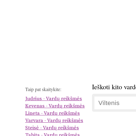
Ieškoti kito var
Taip pat skaitykite:
Judrius - Vardų reikšmės
Kevenas - Vardų reikšmės
Lineta - Vardų reikšmės
Varvara - Vardų reikšmės
Steisė - Vardų reikšmės
Tabita - Vardų reikšmės