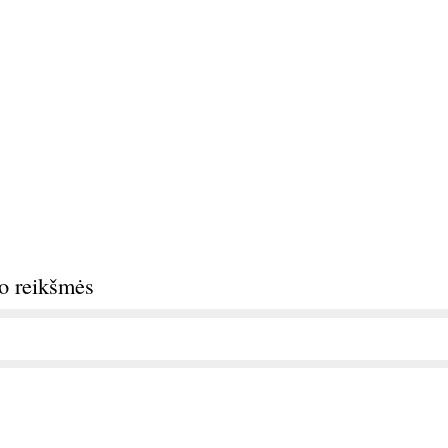
do reikšmės