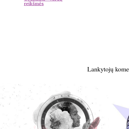
reikšmės
Lankytojų kome