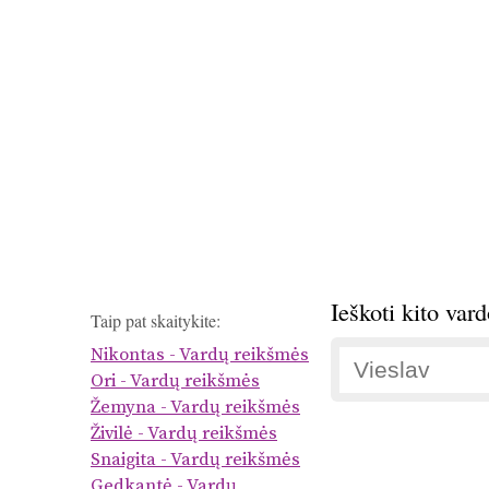
Ieškoti kito var
Taip pat skaitykite:
Nikontas - Vardų reikšmės
Ori - Vardų reikšmės
Žemyna - Vardų reikšmės
Živilė - Vardų reikšmės
Snaigita - Vardų reikšmės
Gedkantė - Vardų