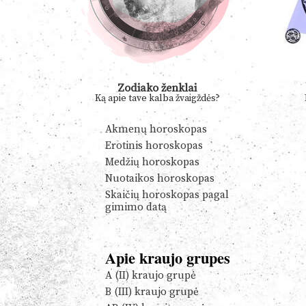
Zodiako ženklai
Ką apie tave kalba žvaigždės?
Akmenų horoskopas
Erotinis horoskopas
Medžių horoskopas
Nuotaikos horoskopas
Skaičių horoskopas pagal
gimimo datą
Apie kraujo grupes
A (II) kraujo grupė
B (III) kraujo grupė