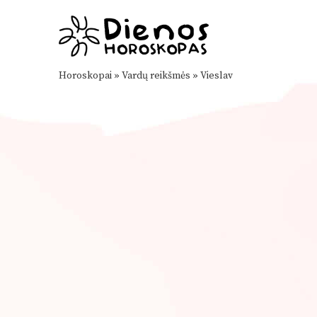
Horoskopai
»
Vardų reikšmės
»
Vieslav