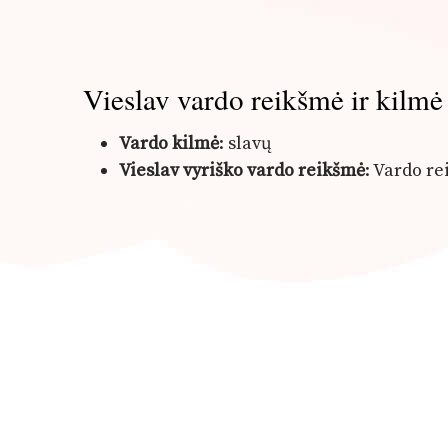
Vieslav vardo reikšmė ir kilmė
Vardo kilmė
: slavų
Vieslav vyriško vardo reikšmė
: Vardo r