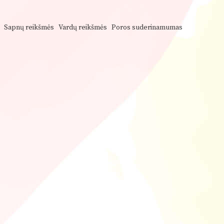
Sapnų reikšmės
Vardų reikšmės
Poros suderinamumas