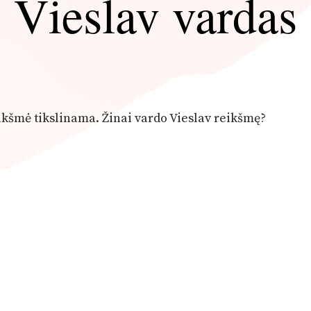
Vieslav vardas
eikšmė tikslinama. Žinai vardo Vieslav reikšmę?