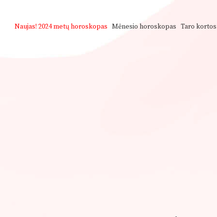
Naujas!
2024 metų horoskopas
Mėnesio horoskopas
Taro kortos