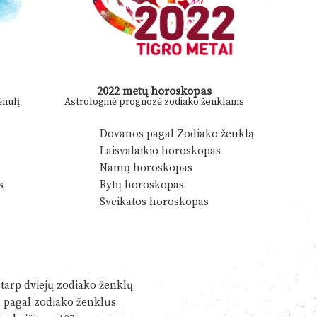
2022 metų horoskopas
nulį
Astrologinė prognozė zodiako ženklams
Dovanos pagal Zodiako ženklą
Laisvalaikio horoskopas
Namų horoskopas
s
Rytų horoskopas
Sveikatos horoskopas
tarp dviejų zodiako ženklų
s pagal zodiako ženklus