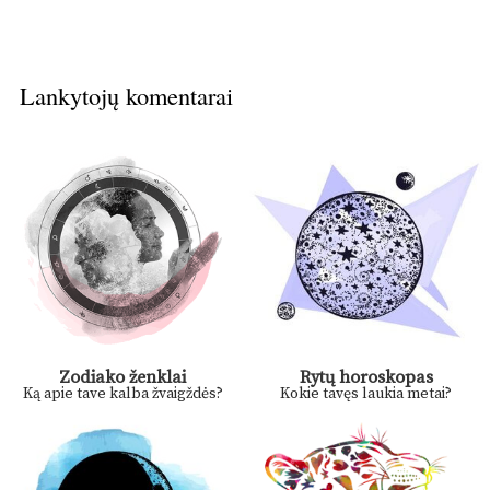
Lankytojų komentarai
Zodiako ženklai
Rytų horoskopas
Ką apie tave kalba žvaigždės?
Kokie tavęs laukia metai?