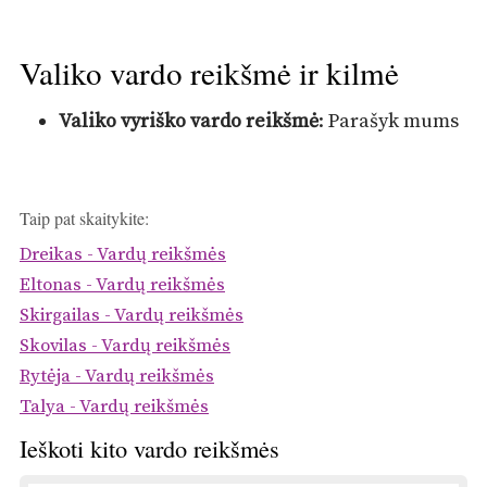
Valiko vardo reikšmė ir kilmė
Valiko vyriško vardo reikšmė
: Parašyk mums
Taip pat skaitykite:
Dreikas - Vardų reikšmės
Eltonas - Vardų reikšmės
Skirgailas - Vardų reikšmės
Skovilas - Vardų reikšmės
Rytėja - Vardų reikšmės
Talya - Vardų reikšmės
Ieškoti kito vardo reikšmės