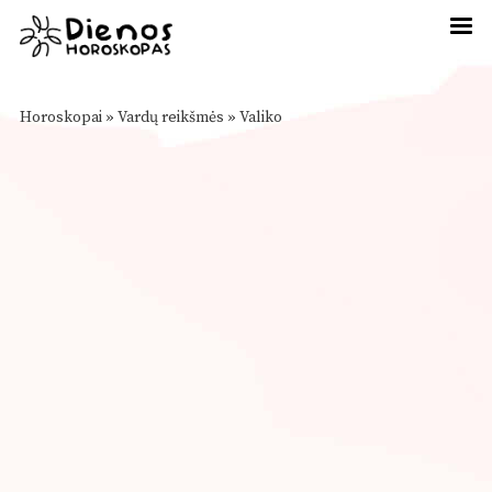
Horoskopai
»
Vardų reikšmės
»
Valiko