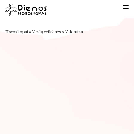
Horoskopai
»
Vardų reikšmės
»
Valentina