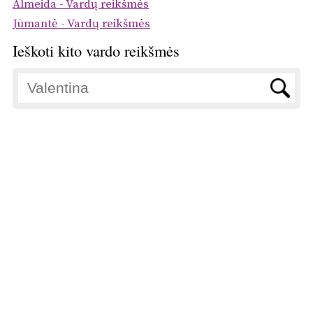
Almeida - Vardų reikšmės
Jūmantė - Vardų reikšmės
Ieškoti kito vardo reikšmės