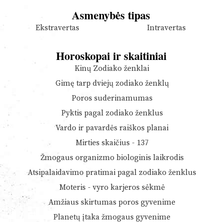
Asmenybės tipas
Ekstravertas
Intravertas
Horoskopai ir skaitiniai
Kinų Zodiako ženklai
Gimę tarp dviejų zodiako ženklų
Poros suderinamumas
Pyktis pagal zodiako ženklus
Vardo ir pavardės raiškos planai
Mirties skaičius - 137
Žmogaus organizmo biologinis laikrodis
Atsipalaidavimo pratimai pagal zodiako ženklus
Moteris - vyro karjeros sėkmė
Amžiaus skirtumas poros gyvenime
Planetų įtaka žmogaus gyvenime