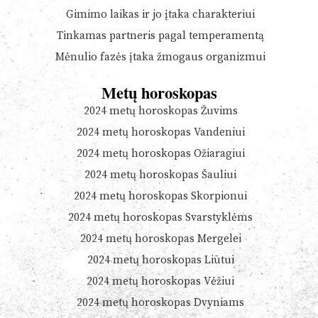
Gimimo laikas ir jo įtaka charakteriui
Tinkamas partneris pagal temperamentą
Mėnulio fazės įtaka žmogaus organizmui
Metų horoskopas
2024 metų horoskopas Žuvims
2024 metų horoskopas Vandeniui
2024 metų horoskopas Ožiaragiui
2024 metų horoskopas Šauliui
2024 metų horoskopas Skorpionui
2024 metų horoskopas Svarstyklėms
2024 metų horoskopas Mergelei
2024 metų horoskopas Liūtui
2024 metų horoskopas Vėžiui
2024 metų horoskopas Dvyniams