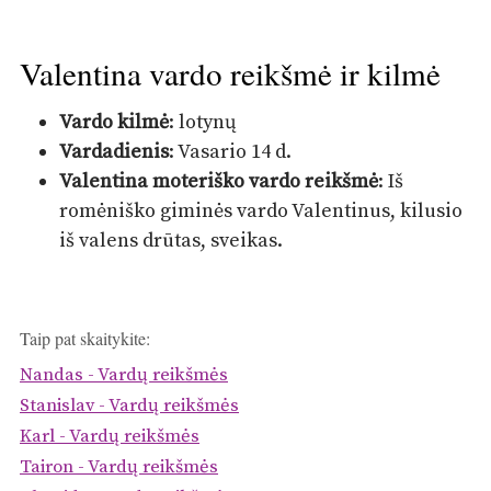
Valentina vardo reikšmė ir kilmė
Vardo kilmė
: lotynų
Vardadienis
: Vasario 14 d.
Valentina moteriško vardo reikšmė
: Iš
romėniško giminės vardo Valentinus, kilusio
iš valens drūtas, sveikas.
Taip pat skaitykite:
Nandas - Vardų reikšmės
Stanislav - Vardų reikšmės
Karl - Vardų reikšmės
Tairon - Vardų reikšmės