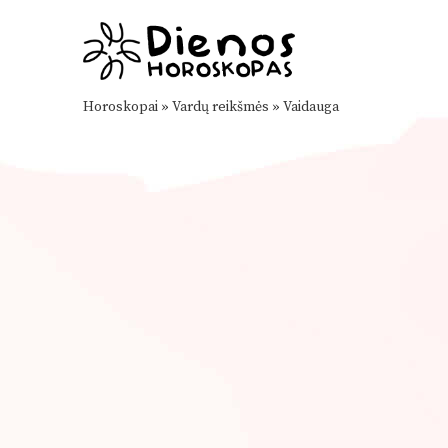
Horoskopai
»
Vardų reikšmės
»
Vaidauga