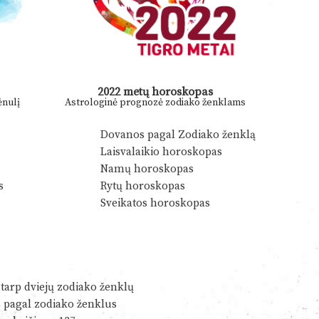
2022 metų horoskopas
nulį
Astrologinė prognozė zodiako ženklams
Dovanos pagal Zodiako ženklą
Laisvalaikio horoskopas
Namų horoskopas
s
Rytų horoskopas
Sveikatos horoskopas
tarp dviejų zodiako ženklų
s pagal zodiako ženklus