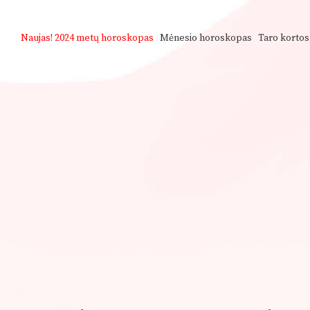
Naujas!
2024 metų horoskopas
Mėnesio horoskopas
Taro kortos