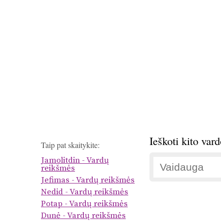
Ieškoti kito var
Taip pat skaitykite:
Jamolitdin - Vardų
reikšmės
Jefimas - Vardų reikšmės
Nedid - Vardų reikšmės
Potap - Vardų reikšmės
Dunė - Vardų reikšmės