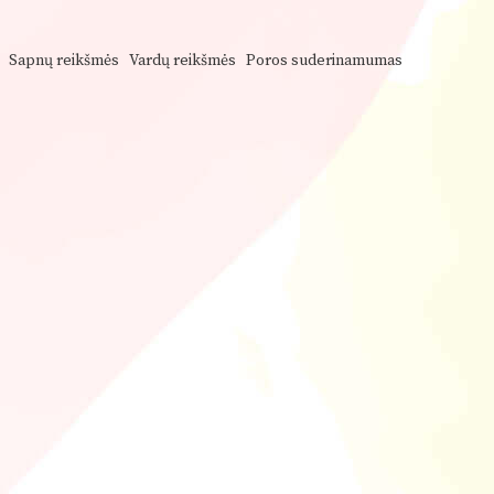
Sapnų reikšmės
Vardų reikšmės
Poros suderinamumas