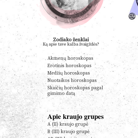
Zodiako ženklai
Ką apie tave kalba žvaigždės?
Akmenų horoskopas
Erotinis horoskopas
Medžių horoskopas
Nuotaikos horoskopas
Skaičių horoskopas pagal
gimimo datą
Apie kraujo grupes
A (II) kraujo grupė
B (III) kraujo grupė