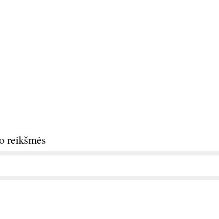
do reikšmės