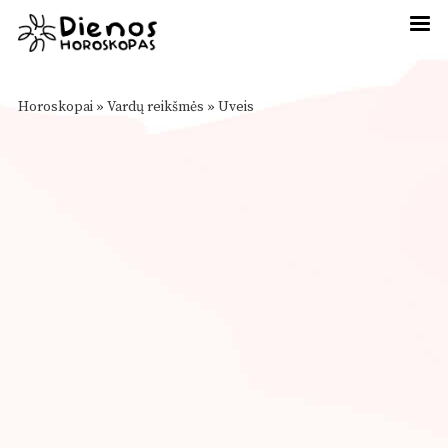
Horoskopai
»
Vardų reikšmės
»
Uveis