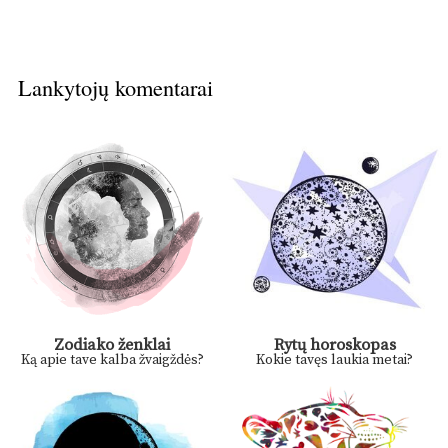
Lankytojų komentarai
Zodiako ženklai
Rytų horoskopas
Ką apie tave kalba žvaigždės?
Kokie tavęs laukia metai?