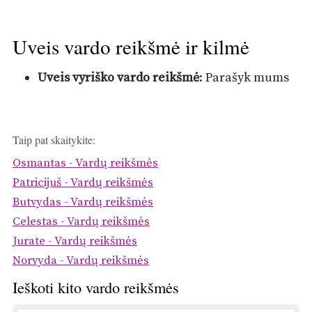
Uveis vardo reikšmė ir kilmė
Uveis vyriško vardo reikšmė
: Parašyk mums
Taip pat skaitykite:
Osmantas - Vardų reikšmės
Patricijuš - Vardų reikšmės
Butvydas - Vardų reikšmės
Celestas - Vardų reikšmės
Jurate - Vardų reikšmės
Norvyda - Vardų reikšmės
Ieškoti kito vardo reikšmės