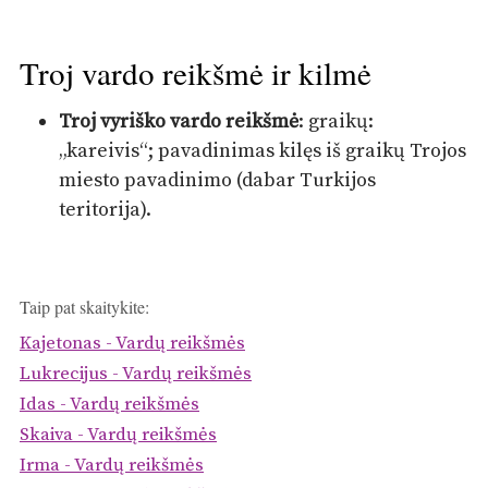
Troj vardo reikšmė ir kilmė
Troj vyriško vardo reikšmė
: graikų:
„kareivis“; pavadinimas kilęs iš graikų Trojos
miesto pavadinimo (dabar Turkijos
teritorija).
Taip pat skaitykite:
Kajetonas - Vardų reikšmės
Lukrecijus - Vardų reikšmės
Idas - Vardų reikšmės
Skaiva - Vardų reikšmės
Irma - Vardų reikšmės