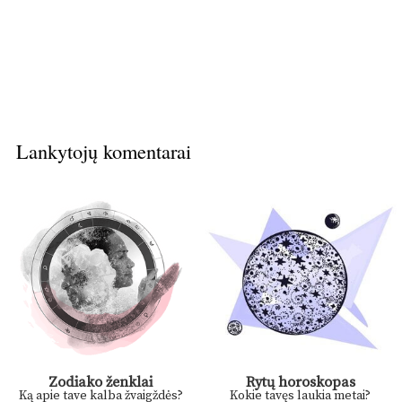
Lankytojų komentarai
Zodiako ženklai
Rytų horoskopas
Ką apie tave kalba žvaigždės?
Kokie tavęs laukia metai?