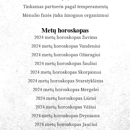
Tinkamas partneris pagal temperamentą
Mėnulio fazės įtaka žmogaus organizmui
Metų horoskopas
2024 metų horoskopas Žuvims
2024 metų horoskopas Vandeniui
2024 metų horoskopas Ožiaragiui
2024 metų horoskopas Šauliui
2024 metų horoskopas Skorpionui
2024 metų horoskopas Svarstyklėms
2024 metų horoskopas Mergelei
2024 metų horoskopas Liūtui
2024 metų horoskopas Vėžiui
2024 metų horoskopas Dvyniams
2024 metų horoskopas Jaučiui