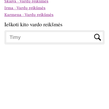
Skaiva - Vardų reikšmės
Irma - Vardų reikšmės
Karmena - Vardų reikšmės
Ieškoti kito vardo reikšmės