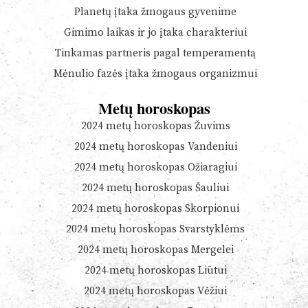
Planetų įtaka žmogaus gyvenime
Gimimo laikas ir jo įtaka charakteriui
Tinkamas partneris pagal temperamentą
Mėnulio fazės įtaka žmogaus organizmui
Metų horoskopas
2024 metų horoskopas Žuvims
2024 metų horoskopas Vandeniui
2024 metų horoskopas Ožiaragiui
2024 metų horoskopas Šauliui
2024 metų horoskopas Skorpionui
2024 metų horoskopas Svarstyklėms
2024 metų horoskopas Mergelei
2024 metų horoskopas Liūtui
2024 metų horoskopas Vėžiui