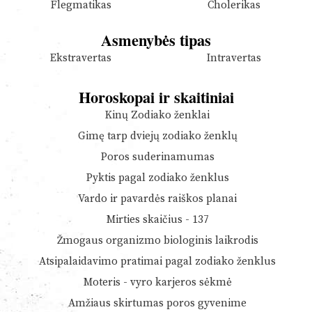
Flegmatikas
Cholerikas
Asmenybės tipas
Ekstravertas
Intravertas
Horoskopai ir skaitiniai
Kinų Zodiako ženklai
Gimę tarp dviejų zodiako ženklų
Poros suderinamumas
Pyktis pagal zodiako ženklus
Vardo ir pavardės raiškos planai
Mirties skaičius - 137
Žmogaus organizmo biologinis laikrodis
Atsipalaidavimo pratimai pagal zodiako ženklus
Moteris - vyro karjeros sėkmė
Amžiaus skirtumas poros gyvenime