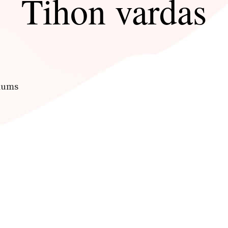
Tihon vardas
mums