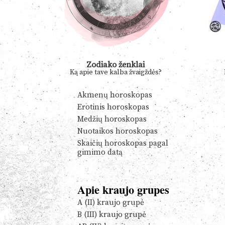
Zodiako ženklai
Ką apie tave kalba žvaigždės?
Akmenų horoskopas
Erotinis horoskopas
Medžių horoskopas
Nuotaikos horoskopas
Skaičių horoskopas pagal
gimimo datą
Apie kraujo grupes
A (II) kraujo grupė
B (III) kraujo grupė