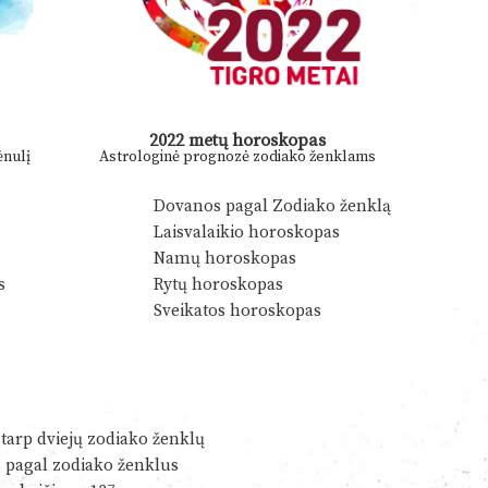
2022 metų horoskopas
nulį
Astrologinė prognozė zodiako ženklams
Dovanos pagal Zodiako ženklą
Laisvalaikio horoskopas
Namų horoskopas
s
Rytų horoskopas
Sveikatos horoskopas
tarp dviejų zodiako ženklų
s pagal zodiako ženklus