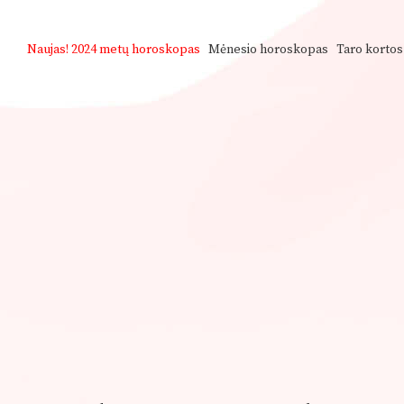
Naujas!
2024 metų horoskopas
Mėnesio horoskopas
Taro kortos