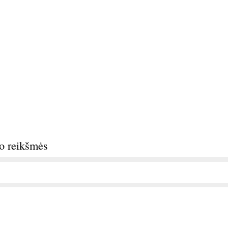
do reikšmės