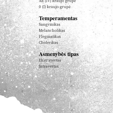
AB (IV) kraujo grupė
0 (I) kraujo grupė
Temperamentas
Sangvinikas
Melancholikas
Flegmatikas
Cholerikas
Asmenybės tipas
Ekstravertas
Intravertas