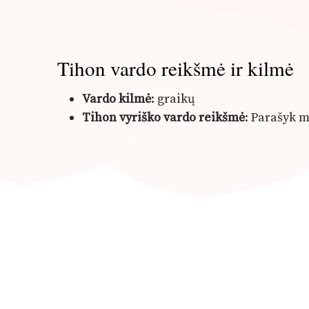
Tihon vardo reikšmė ir kilmė
Vardo kilmė
: graikų
Tihon vyriško vardo reikšmė
: Parašyk 