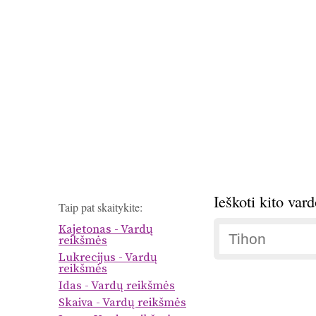
Ieškoti kito var
Taip pat skaitykite:
Kajetonas - Vardų
reikšmės
Lukrecijus - Vardų
reikšmės
Idas - Vardų reikšmės
Skaiva - Vardų reikšmės