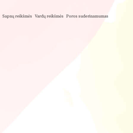
Sapnų reikšmės
Vardų reikšmės
Poros suderinamumas